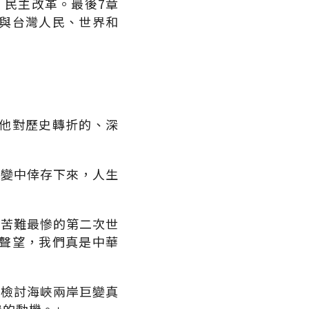
、民主改革。最後7章
與台灣人民、世界和
他對歷史轉折的、深
之變中倖存下來，人生
類苦難最慘的第二次世
聲望，我們真是中華
新檢討海峽兩岸巨變真