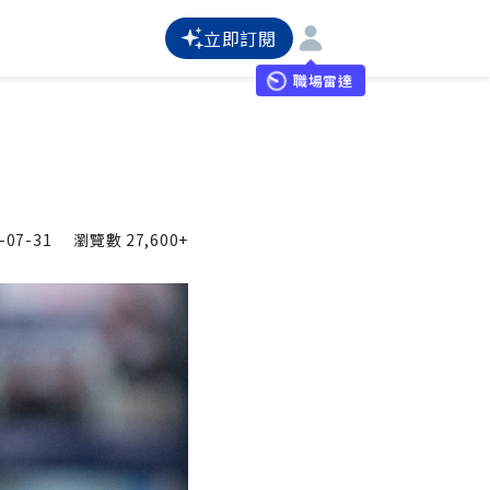
立即訂閱
職場雷達
-07-31
瀏覽數
27,600+