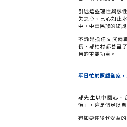
引述這些理性與感
失之心、已心如止
中，中華民族的復興
不論是擔任文武兩
長，郝柏村都善盡
榮的重要功臣。
平日忙於照顧全家，
郝先生以中國心、
憶」，這是個足以自
宛如要使後代受益的