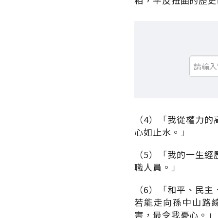
相，平反扭曲的歷史
（4）「我從權力的
心如止水。」
（5）「我的一生經
職人員。」
（6）「和平、民主
若能走向孫中山路
害，最令我憂心。」