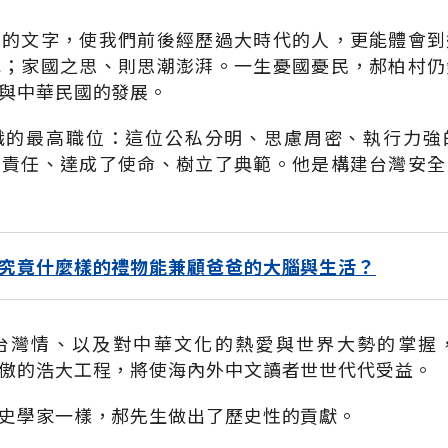
性的文字，使我們前後經歷過大時代的人，更能體會到
水；家國之思、則思潮澎湃。一生憂國憂民，郝柏村仍
與中華民國的發展。
職的最高職位：這位公私分明、思慮周密、執行力強
了責任、達成了使命、樹立了典範。他是構建台灣安全
究竟什麼樣的禮物能兼顧爸爸的大腦與生活？
台灣情、以及對中華文化的熱愛與世界大勢的掌握
傲的浩大工程，將使海內外中文讀者世世代代受益。
史學家一樣，郝先生做出了歷史性的貢獻。