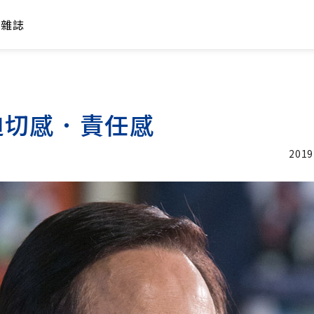
年雜誌
迫切感．責任感
2019
加入追蹤