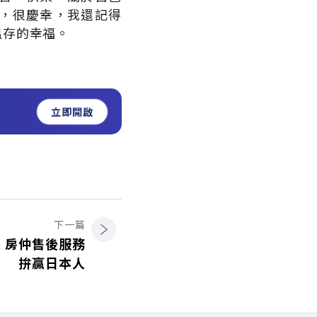
，很慶幸，我還記得
溫存的幸福。
立即開啟
下一篇
 房仲售後服務
拚贏日本人