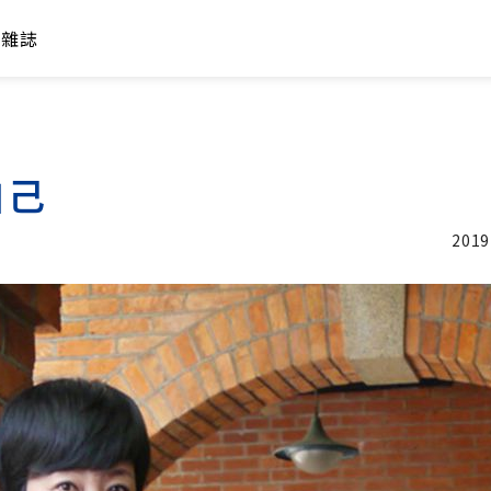
年雜誌
自己
2019
加入追蹤