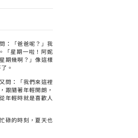
問：「爸爸呢？」我
。「星期一啦！阿妮
星期幾啊？」像這樣
答了。
又問：「我們來這裡
，跟隨著年輕開朗，
從年輕時就是喜歡人
忙碌的時刻，夏天也