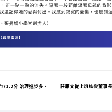
樣，正一點一點的流失。隔著一段距離望著母親的背影
我還記得她的愛與付出。我感到寂寞的憂傷，也感到
、張曼娟小學堂創辦人）
【職場雷達】
務
71.2分 治理進步多、
莊雁文從上班族變董事長