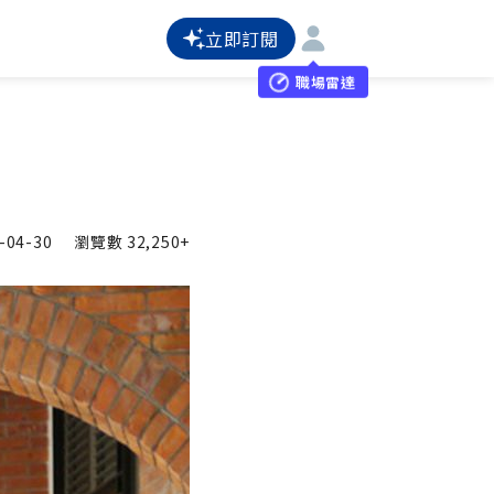
立即訂閱
職場雷達
-04-30
瀏覽數
32,250+