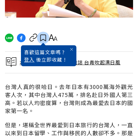
喜歡這篇文章嗎 ?
登入
後立即收藏 !
本文出自 2019 / 5月號雜誌 台青吹起漂日風
台灣人真的很哈日。去年日本有3000萬海外觀光
客人次，其中台灣人475萬，排名赴日外國人第三
高。若以人均密度算，台灣則成為最愛去日本的國
家第一名。
但是，堪稱全世界最愛到日本旅行的台灣人，一直
以來到日本留學、工作與移民的人數卻不多。那是