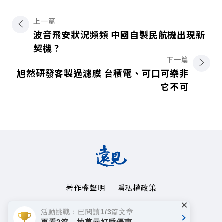
上一篇
波音飛安狀況頻頻 中國自製民航機出現新
契機？
下一篇
旭然研發客製過濾膜 台積電、可口可樂非
它不可
著作權聲明
隱私權政策
×
Copyright© 1999~2026
活動挑戰：已閱讀1/3篇文章
遠見天下文化事業群. All rights reserved.
再看2篇，抽萬元好睡優惠