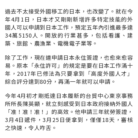
過去不太接受外國移工的日本，也改變了。就在今
年4月1日，日本才又剛剛新增許多特定技能的外
國人可以申請到日本工作，預定五年內引進最多達
34萬5150人。開放的行業甚多，包括看護、建
築、旅館、農漁業、電機電子業等。
除了工作，現在連申請日本永住簽證，也愈來愈容
易。原本「永住許可」的規定是要在日本工作滿十
年，2017年已修法為只要拿到「高度外國人才」
綜合評分達到80分，再滿一年就可以申請。
今年4月初才剛抵達日本履新的台貿中心東京事務
所所長陳英顯，就立刻感受到日本政府接納外國人
「准！准！准！」的高效。他申請三年就勞簽證，
3月4日遞件，3月25日便拿到，僅僅18天，審核
之快速，令人咋舌。