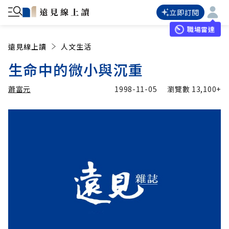
立即訂閱
職場雷達
遠見線上讀
人文生活
生命中的微小與沉重
蕭富元
1998-11-05
瀏覽數
13,100+
加入追蹤
蕭富元