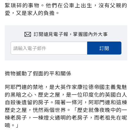
絮瑣碎的事物。他們在公車上出生，沒有父親的
愛，又是家人的負擔。
訂閱遠見電子報，掌握國內外大事
訂閱
微物撼動了假面的平和關係
阿耶門連的禁地，是大英作家康拉德帝國主義鬼魅
的黑暗之心、歷史之屋，是一位印度化的英國白人
自殺後遺留的房子。隔著一條河，阿耶門連和這棟
歷史之屋，恍然兩個世界。「歷史就像夜晚中的一
棟老房子，一棟燈火通明的老房子，而老祖先在呢
喃。」