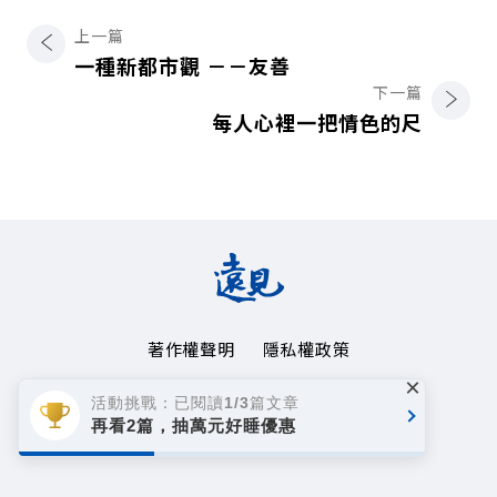
上一篇
一種新都市觀 －－友善
下一篇
每人心裡一把情色的尺
著作權聲明
隱私權政策
×
Copyright© 1999~2026
活動挑戰：已閱讀1/3篇文章
遠見天下文化事業群. All rights reserved.
再看2篇，抽萬元好睡優惠