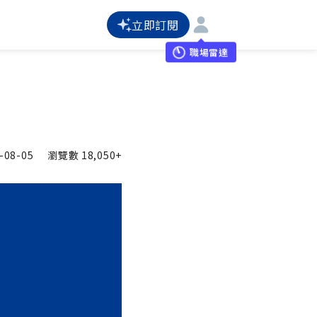
立即訂閱
職場雷達
-08-05
瀏覽數
18,050+