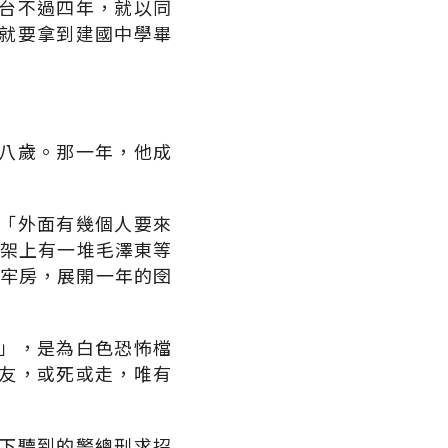
台不過四年，就以同
就要拿到建國中學畢
八歲。那一年，他成
「外面有幾個人要來
書架上有一堆毛澤東等
個牢房，展開一年的囹
」，是為白色恐怖檔
友，或死或走，唯有
下聽到的警總刑求招