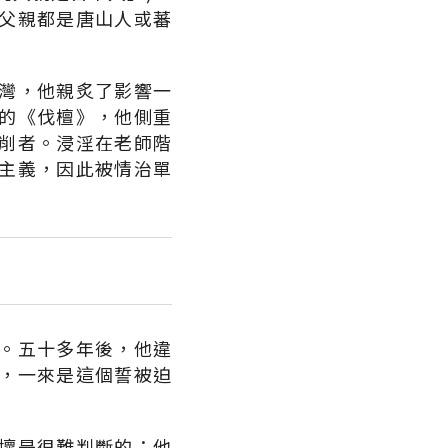
父親都是唐山人或蕃
灣，他親炙了影響一
的《伐檀》，他側重
削者。浸淫在老師階
主義，因此被情治單
。五十多年後，他違
，一來是這個誓被迫
壞是很難判斷的；他