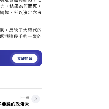
其力，結果為何而死，
興趣，所以決定念考
憶，反映了大時代的
返溯這段千鈞一髮的
立即開啟
下一篇
不要臉的政治秀