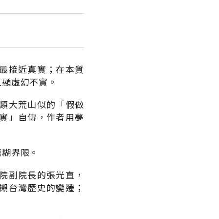
最接近真實；在本質
又顯虛幻不實。
類大荒山似的「假做
實」自傳，作者用夢
模糊界限。
院副院長的張光直，
襯台灣歷史的變遷；