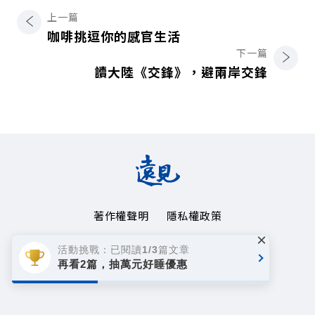
上一篇
咖啡挑逗你的感官生活
下一篇
讀大陸《交鋒》，避兩岸交鋒
著作權聲明
隱私權政策
×
Copyright© 1999~2026
活動挑戰：已閱讀1/3篇文章
遠見天下文化事業群. All rights reserved.
再看2篇，抽萬元好睡優惠