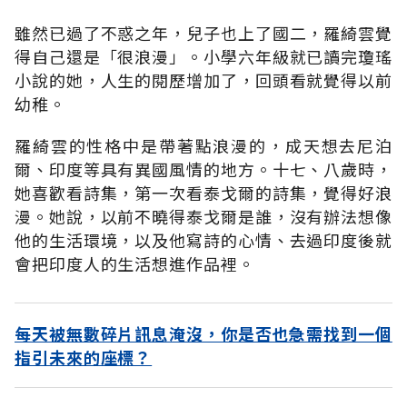
雖然已過了不惑之年，兒子也上了國二，羅綺雲覺
得自己還是「很浪漫」。小學六年級就已讀完瓊瑤
小說的她，人生的閱歷增加了，回頭看就覺得以前
幼稚。
羅綺雲的性格中是帶著點浪漫的，成天想去尼泊
爾、印度等具有異國風情的地方。十七、八歲時，
她喜歡看詩集，第一次看泰戈爾的詩集，覺得好浪
漫。她說，以前不曉得泰戈爾是誰，沒有辦法想像
他的生活環境，以及他寫詩的心情、去過印度後就
會把印度人的生活想進作品裡。
每天被無數碎片訊息淹沒，你是否也急需找到一個
指引未來的座標？