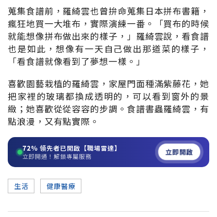
蒐集食譜前，羅綺雲也曾拚命蒐集日本拼布書籍，
瘋狂地買一大堆布，實際演練一番。「買布的時候
就能想像拼布做出來的樣子，」羅綺雲說，看食譜
也是如此，想像有一天自己做出那道菜的樣子，
「看食譜就像看到了夢想一樣。」
喜歡園藝栽植的羅綺雲，家屋門面種滿紫藤花，她
把家裡的玻璃都換成透明的，可以看到窗外的景
緻；她喜歡從從容容的步調。食譜書蟲羅綺雲，有
點浪漫，又有點實際。
72%
領先者已開啟【職場雷達】
立即開啟
立即開通！解鎖專屬服務
生活
健康醫療