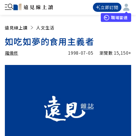
立即訂閱
職場雷達
遠見線上讀
人文生活
如吃如夢的食用主義者
羅儀修
1998-07-05
瀏覽數
15,150+
加入追蹤
羅儀修