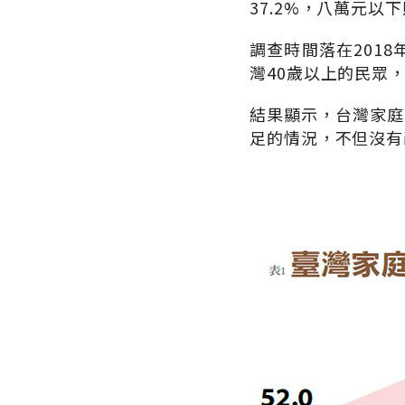
37.2%，八萬元以
調查時間落在201
灣40歲以上的民眾
結果顯示，台灣家庭樂
足的情況，不但沒有