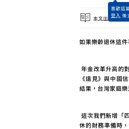
喜歡這篇
登入
後
本文出自人生下
如果樂齡退休這件
年金改革升高的對
《遠見》與中國信
結果，台灣家庭樂
這次我們新增「四
休的財務準備時，