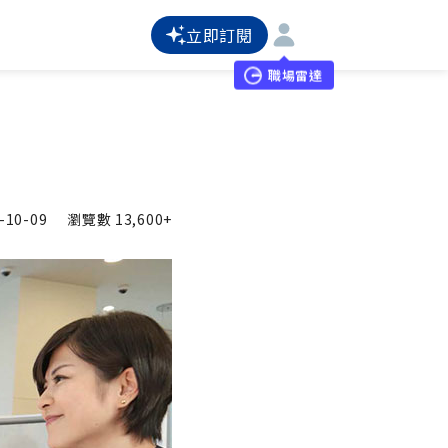
立即訂閱
職場雷達
-10-09
瀏覽數
13,600+