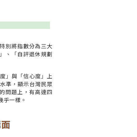
特別將指數分為三大
」、「自評退休規劃
夠度」與「信心度」上
年水準，顯示台灣民眾
的問題上，有高達四
幾乎一樣。