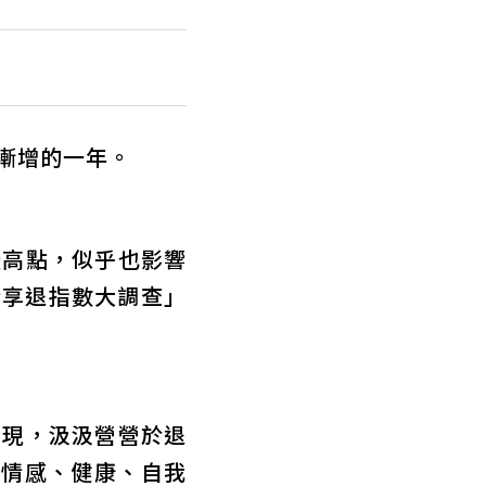
雨漸增的一年。
最高點，似乎也影響
活享退指數大調查」
發現，汲汲營營於退
，情感、健康、自我