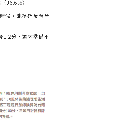
（96.6%）。
的時候，能準確反應台
降1.2分，退休準備不