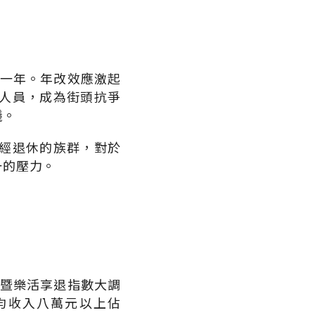
的一年。年改效應激起
人員，成為街頭抗爭
議。
經退休的族群，對於
一的壓力。
財暨樂活享退指數大調
均收入八萬元以上佔