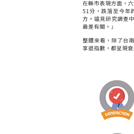
在縣市表現方面，六都
51分，跌落至今年
方。遠見研究調查
最差有關。」
整體來看，除了台
享退指數，都呈現衰