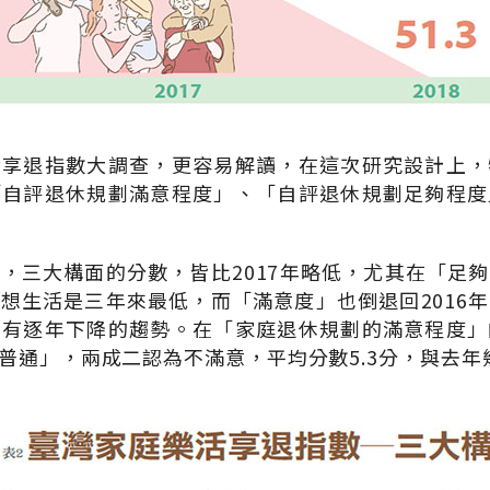
活享退指數大調查，更容易解讀，在這次研究設計上，
「自評退休規劃滿意程度」、「自評退休規劃足夠程度
，三大構面的分數，皆比2017年略低，尤其在「足
想生活是三年來最低，而「滿意度」也倒退回2016
，有逐年下降的趨勢。在「家庭退休規劃的滿意程度」
普通」，兩成二認為不滿意，平均分數5.3分，與去年