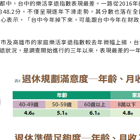
中，台中的樂活享退指數表現最差。一路從2016年的5
的48.2分，不僅呈現逐年下滑走勢，其分數也落在全國
中心表示，「台中今年掉下來，可能跟台中今年在財政
南市及高雄市的家庭樂活享退指數較去年微幅上揚，台
退狀況，是調查開始進行的三年以來，表現最差的一