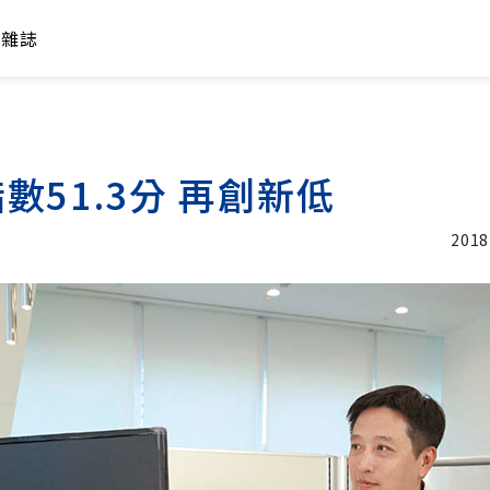
年雜誌
數51.3分 再創新低
2018
加入追蹤