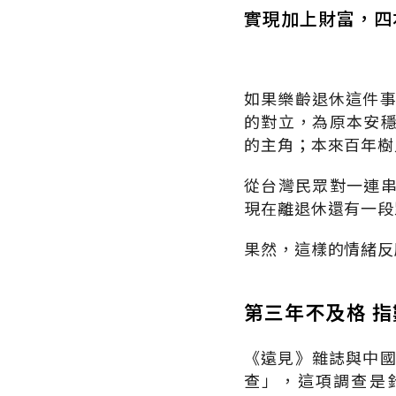
實現加上財富，四
如果樂齡退休這件事
的對立，為原本安
的主角；本來百年樹
從台灣民眾對一連
現在離退休還有一段
果然，這樣的情緒反
第三年不及格 
《遠見》雜誌與中國
查」，這項調查是