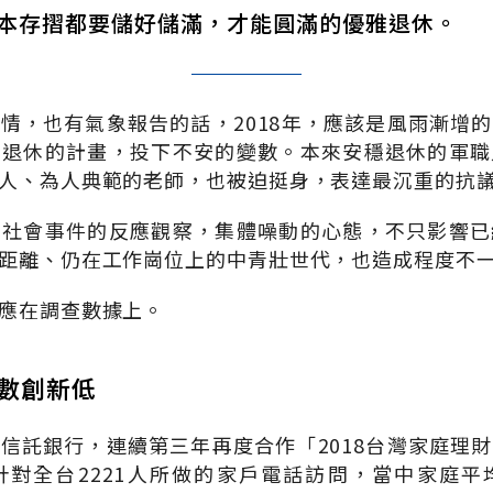
本存摺都要儲好儲滿，才能圓滿的優雅退休。
情，也有氣象報告的話，2018年，應該是風雨漸增
穩退休的計畫，投下不安的變數。本來安穩退休的軍職
人、為人典範的老師，也被迫挺身，表達最沉重的抗
串社會事件的反應觀察，集體噪動的心態，不只影響已
距離、仍在工作崗位上的中青壯世代，也造成程度不
應在調查數據上。
指數創新低
信託銀行，連續第三年再度合作「2018台灣家庭理
針對全台2221人所做的家戶電話訪問，當中家庭平