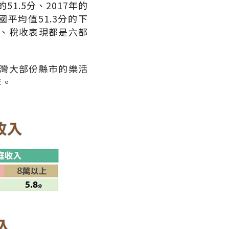
1.5分、2017年的
平均值51.3分的下
、稅收表現都是六都
灣大部份縣市的樂活
年。