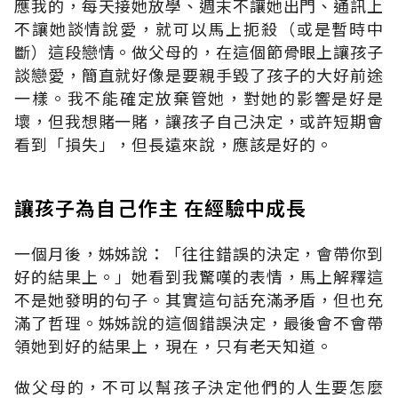
應我的，每天接她放學、週末不讓她出門、通訊上
不讓她談情說愛，就可以馬上扼殺（或是暫時中
斷）這段戀情。做父母的，在這個節骨眼上讓孩子
談戀愛，簡直就好像是要親手毀了孩子的大好前途
一樣。我不能確定放棄管她，對她的影響是好是
壞，但我想賭一賭，讓孩子自己決定，或許短期會
看到「損失」，但長遠來說，應該是好的。
讓孩子為自己作主 在經驗中成長
一個月後，姊姊說：「往往錯誤的決定，會帶你到
好的結果上。」她看到我驚嘆的表情，馬上解釋這
不是她發明的句子。其實這句話充滿矛盾，但也充
滿了哲理。姊姊說的這個錯誤決定，最後會不會帶
領她到好的結果上，現在，只有老天知道。
做父母的，不可以幫孩子決定他們的人生要怎麼