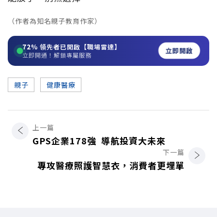
（作者為知名親子教育作家）
72%
領先者已開啟【職場雷達】
立即開啟
立即開通！解鎖專屬服務
親子
健康醫療
上一篇
GPS企業178強 導航投資大未來
下一篇
專攻醫療照護智慧衣，消費者更埋單