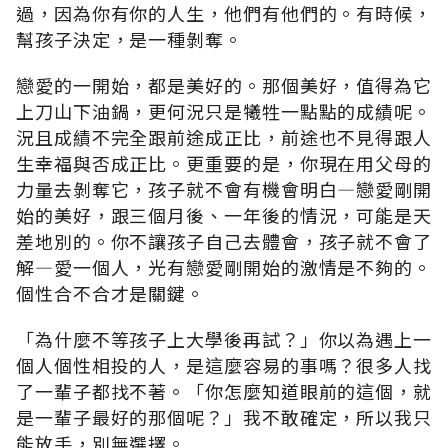
過，因為你有你的人生，他們有他們的。有時候，
幫孩子決定，是一種剝奪。
戀愛的一開始，都是美好的。那個美好，值得為它
上刀山下油鍋，更何況只是犧牲一點點的成績呢。
況且成績不完全跟前途成正比，前途也不見得跟人
生幸福與否成正比。更重要的是，你現在用父母的
力量去剝奪它，孩子就不會有機會明白—戀愛剛開
始的美好，跟三個月後、一年後的情況，可能是天
差地別的。你不讓孩子自己去體會，孩子就不會了
解—愛一個人，光有戀愛剛開始的激情是不夠的。
個性合不合才是關鍵。
「為什麼不等孩子上大學後再試？」你以為遇上一
個人個性相投的人，是這麼容易的事嗎？很多人找
了一輩子都找不著。「你怎麼知道眼前的這個，就
是一輩子最好的那個呢？」我不敢確定，所以我只
能放手，別無選擇。