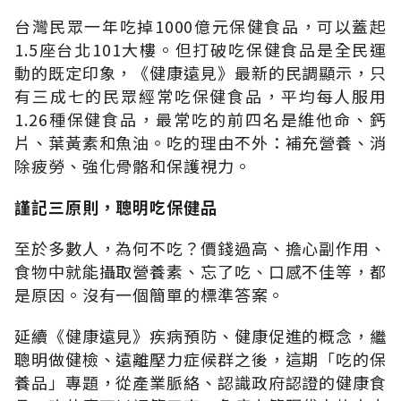
台灣民眾一年吃掉1000億元保健食品，可以蓋起
1.5座台北101大樓。但打破吃保健食品是全民運
動的既定印象，《健康遠見》最新的民調顯示，只
有三成七的民眾經常吃保健食品，平均每人服用
1.26種保健食品，最常吃的前四名是維他命、鈣
片、葉黃素和魚油。吃的理由不外：補充營養、消
除疲勞、強化骨骼和保護視力。
謹記三原則，聰明吃保健品
至於多數人，為何不吃？價錢過高、擔心副作用、
食物中就能攝取營養素、忘了吃、口感不佳等，都
是原因。沒有一個簡單的標準答案。
延續《健康遠見》疾病預防、健康促進的概念，繼
聰明做健檢、遠離壓力症候群之後，這期「吃的保
養品」專題，從產業脈絡、認識政府認證的健康食