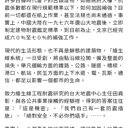
震係數都在現行規範標準以下，如何加固補強？目
前一切都還在紙上作業，甚至法規也尚未通過。事
實上，中國大陸在一九七六年唐山大地震後，立即
制定建物耐震鑑定標準，到目前為止，北京已經完
成六０%至七０%的補強工作。
現代的生活形態，也不再是靜態的建築物，「維生
線系統」一旦受創，將由點沿線拉開，擴及整面的
損失。舉凡運輸方面的鐵路、公路、隧道、橋樑、
港口、航站，民生方面的上下水道、電、瓦斯、通
信，都足以影響一個都市的生命。
致力維生線工程耐震研究的台大地震中心主任田堯
彰，與各公共事業接觸的經驗裡，得到的答案往往
是：「這是機密」、「我們自己有一套防震措
施」、「絕對安全，不必你們插手」……。