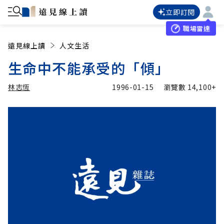
立即訂閱
職場雷達
遠見線上讀
人文生活
生命中不能承受的「傾」
林志恆
1996-01-15
瀏覽數
14,100+
加入追蹤
林志恆