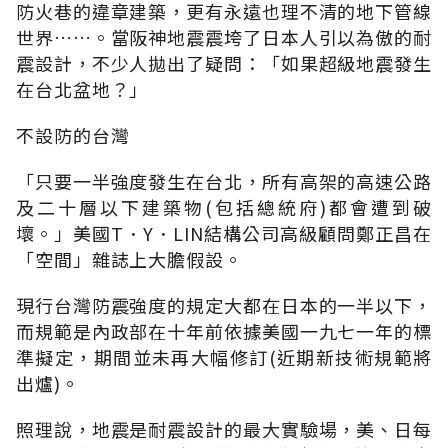
防火巷的違章建築，更有永遠也理不清的地下管線
世界……。當阪神地震震垮了日本人引以為傲的耐
震設計，不少人拋出了疑問：「如果超級地震發生
在台北盆地？」
不設防的台灣
「只要一半強度發生在台北，所有高架的高速公路
及二十層以下建築物(包括總統府)都會遭到破
壞。」美國T．Y．LIN結構公司高級顧問鄭正昌在
「空間」雜誌上大膽假設。
現行台灣防震強度的規定大都在日本的一半以下，
而規範是內政部在十年前依據美國一九七一年的標
準擬定，期間並未再大幅修訂(近期新技術規範將
出爐)。
照理說，地震是耐震設計的最大實驗場，美、日每