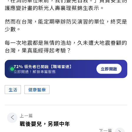
護應變計畫的新光人壽襄理蔡錦生表示。
然而在台灣，能定期舉辦防災演習的單位，終究是
少數。
每一次地震都是無情的浩劫，久未遭大地震眷顧的
台灣，果真能經得起考驗？
72%
領先者已開啟【職場雷達】
立即開啟
立即開通！解鎖專屬服務
生活
健康醫療
上一篇
戰後嬰兒，另類中年
下一篇