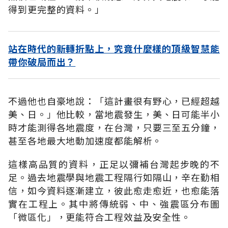
得到更完整的資料。」
站在時代的新轉折點上，究竟什麼樣的頂級智慧能
帶你破局而出？
不過他也自豪地說：「這計畫很有野心，已經超越
美、日。」他比較，當地震發生，美、日可能半小
時才能測得各地震度，在台灣，只要三至五分鐘，
甚至各地最大地動加速度都能解析。
這樣高品質的資料，正足以彌補台灣起步晚的不
足。過去地震學與地震工程隔行如隔山，辛在勤相
信，如今資料逐漸建立，彼此愈走愈近，也愈能落
實在工程上。其中將傳統弱、中、強震區分布圖
「微區化」，更能符合工程效益及安全性。