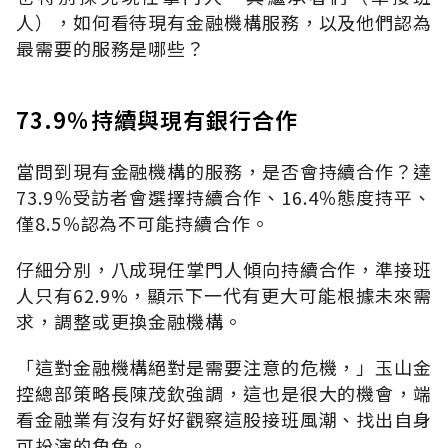
人），如何看待現有金融機構服務，以及他們認為
最需要的服務是哪些？
73.9％持續與現有銀行合作
當問到現有金融機構的服務，是否會持續合作？達
73.9％受訪者會選擇持續合作、16.4％態度持平、
僅8.5％認為不可能持續合作。
仔細分別，八成現任掌門人傾向持續合作，準接班
人只有62.9%，顯示下一代有更大可能根據未來需
求，調整或更換金融機構。
「這對金融機構絕對是需要注意的危機，」玉山金
控總部策略長陳茂欽強調，這也是很大的機會，端
看金融業有沒有好好觀察這股接班風潮、找出自身
可扮演的角色。