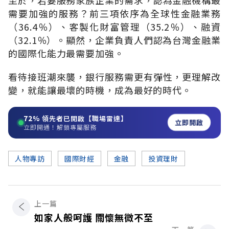
需要加強的服務？前三項依序為全球性金融業務
（36.4％）、客製化財富管理（35.2％）、融資
（32.1％）。顯然，企業負責人們認為台灣金融業
的國際化能力最需要加強。
看待接班潮來襲，銀行服務需更有彈性，更理解改
變，就能讓最壞的時機，成為最好的時代。
72%
領先者已開啟【職場雷達】
立即開啟
立即開通！解鎖專屬服務
人物專訪
國際財經
金融
投資理財
上一篇
如家人般呵護 關懷無微不至