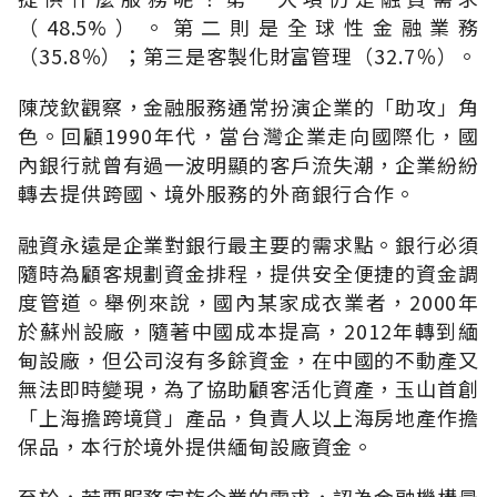
（48.5%）。第二則是全球性金融業務
（35.8％）；第三是客製化財富管理（32.7％）。
陳茂欽觀察，金融服務通常扮演企業的「助攻」角
色。回顧1990年代，當台灣企業走向國際化，國
內銀行就曾有過一波明顯的客戶流失潮，企業紛紛
轉去提供跨國、境外服務的外商銀行合作。
融資永遠是企業對銀行最主要的需求點。銀行必須
隨時為顧客規劃資金排程，提供安全便捷的資金調
度管道。舉例來說，國內某家成衣業者，2000年
於蘇州設廠，隨著中國成本提高，2012年轉到緬
甸設廠，但公司沒有多餘資金，在中國的不動產又
無法即時變現，為了協助顧客活化資產，玉山首創
「上海擔跨境貸」產品，負責人以上海房地產作擔
保品，本行於境外提供緬甸設廠資金。
至於，若要服務家族企業的需求，認為金融機構最