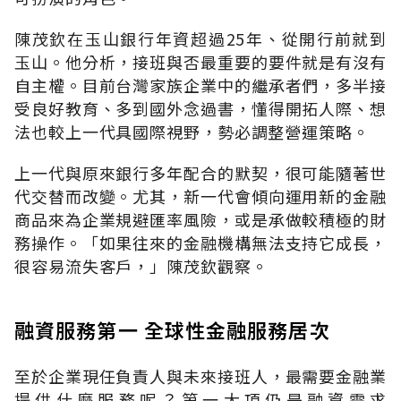
陳茂欽在玉山銀行年資超過25年、從開行前就到
玉山。他分析，接班與否最重要的要件就是有沒有
自主權。目前台灣家族企業中的繼承者們，多半接
受良好教育、多到國外念過書，懂得開拓人際、想
法也較上一代具國際視野，勢必調整營運策略。
上一代與原來銀行多年配合的默契，很可能隨著世
代交替而改變。尤其，新一代會傾向運用新的金融
商品來為企業規避匯率風險，或是承做較積極的財
務操作。「如果往來的金融機構無法支持它成長，
很容易流失客戶，」陳茂欽觀察。
融資服務第一 全球性金融服務居次
至於企業現任負責人與未來接班人，最需要金融業
提供什麼服務呢？第一大項仍是融資需求