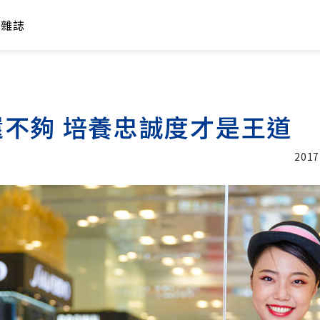
年雜誌
不夠 培養忠誠度才是王道
2017
加入追蹤