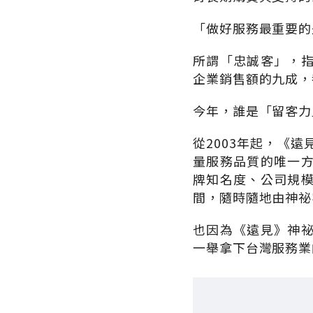
「做好服務最重要的
所謂「忠誠客」，
企業銷售額的九成，
今年，誰是「留客力
從2003年起，《
量服務品質的唯一
牌知名度、公司規
間，隨時隨地由神祕
也因為《遠見》神
一舉拿下台灣服務業