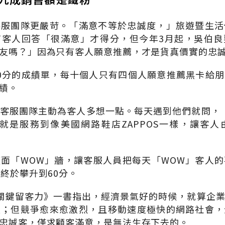
客服團隊更嚴苛。「滿意不等於忠誠度，」旅遊暨生活
有客人回答「很滿意」才得分，但今年3月起，吳伯良
友嗎？」因為只有客人願意推薦，才是貨真價實的忠
0分的成績單，每十個人只有四個人願意推薦黑卡給
績。
客服團隊主動為客人多想一點。每天遇到他們就問，
就是服務到像美國網路鞋店ZAPPOS一樣，讓客
面「WOW」牆，讓客服人員把每天「WOW」客人
字終於攀升到60分。
關鍵留客力》一書指出，經濟景氣好的時候，就算企
長；但競爭愈來愈激烈，且移動速度極快的網路社會，
忠誠客，僅求顧客滿意，是無法生存下去的。