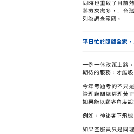
同時也重啟了目前
將愈來愈多，」台
列為調查範圍。
平日忙於照顧全家，
一例一休政策上路
期待的服務，才能吸
今年考題考的不只
管理顧問總經理黃
如果能以顧客角度設
例如，神祕客下飛機
如果空服員只是同