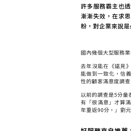
許多服務霸主也透
漸漸失效，在求思
粉，對企業來說是
國內幾個大型服務業
去年沒能在《遠見
能做到一致化，信
性的顧客滿意度調查
以前的調查是5分量
有「很滿意」才算滿
年重返90分，」劉
好服務來自推薦