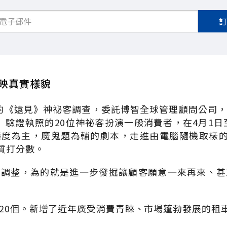
反映真實樣貌
5年的《遠見》神祕客調查，委託博智全球管理顧問公司
A）驗證執照的20位神祕客扮演一般消費者，在4月1日至
度為主，魔鬼題為輔的劇本，走進由電腦隨機取樣的
品質打分數。
有調整，為的就是進一步發掘讓顧客願意一來再來、甚
20個。新增了近年廣受消費青睞、市場蓬勃發展的租