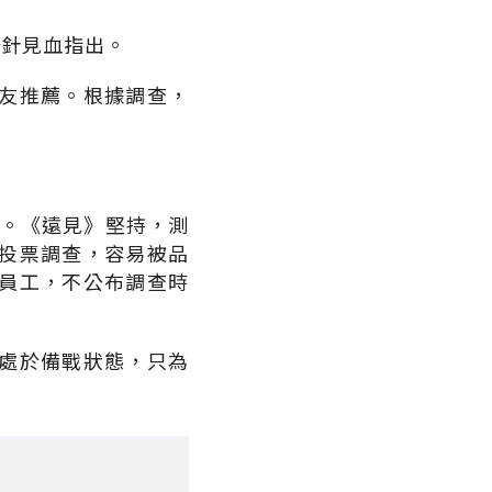
一針見血指出。
友推薦。根據調查，
務。《遠見》堅持，測
投票調查，容易被品
員工，不公布調查時
處於備戰狀態，只為