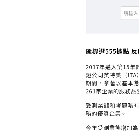
隨機選555據點 
2017年邁入第1
證公司英特美（IT
期間，拿著以基本態
261家企業的服務
受測業態和考題略
務的優質企業。
今年受測業態增加為