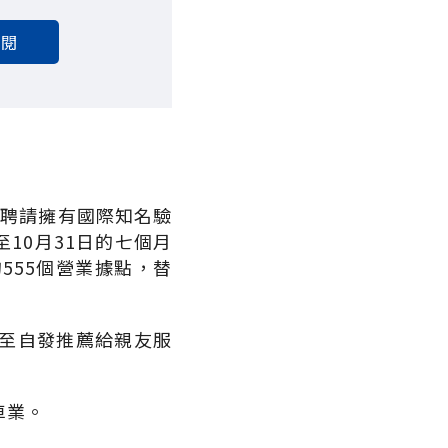
訂閱
，聘請擁有國際知名驗
10月31日的七個月
555個營業據點，替
至自發推薦給親友服
車業。