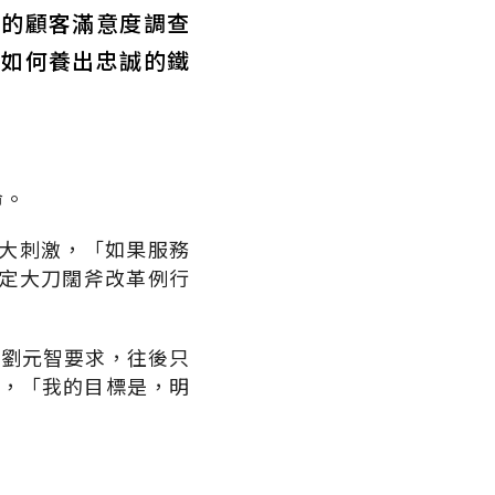
式的顧客滿意度調查
要如何養出忠誠的鐵
命。
大刺激，「如果服務
定大刀闊斧改革例行
，劉元智要求，往後只
分，「我的目標是，明