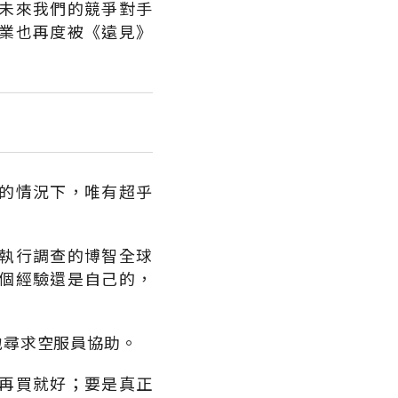
未來我們的競爭對手
業也再度被《遠見》
的情況下，唯有超乎
執行調查的博智全球
個經驗還是自己的，
地尋求空服員協助。
再買就好；要是真正