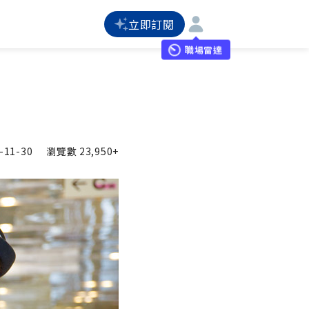
立即訂閱
職場雷達
-11-30
瀏覽數
23,950+