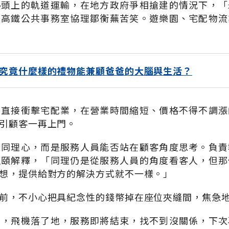
熱頭上的軌道運輸，在地方政府爭相搶建的情況下，「
灣高鐵公共事務室協理鄒衡蕪苦笑。遊樂園、宅配物流
究竟什麼樣的禮物能兼顧爸爸的大腦與生活？
，直接衝擊宅配業，在營業時間縮短、價格不得不調漲
引顧客一再上門。
是同理心，而是服務人員能否站在顧客角度思考。負責
正頤解釋，「同理仍是從服務人員的角度看客人，但那
想，提供給對方的解決方式就不一樣。」
前，不小心把具紀念性的錢幣掉在座位夾縫間，焦急
理，飛機落了地，服務即將結束，找不到沒關係，下次