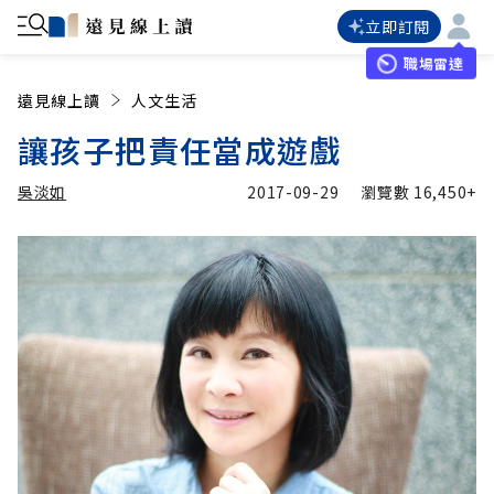
立即訂閱
職場雷達
遠見線上讀
人文生活
讓孩子把責任當成遊戲
吳淡如
2017-09-29
瀏覽數
16,450+
加入追蹤
吳淡如