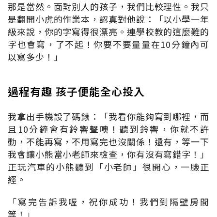
那是當然。面對別人的孩子，我們比較理性。我只
是翻開小虎的作業本，認真對他說：「以小學一年
級來說，你的字寫得很漂亮。連學校教的這麼難的
字也會寫，了不起！你要不要量量在10分鐘內可
以寫多少！」
過程有趣 孩子便能全心投入
我拿出手機設了碼錶：「我看你能夠寫到哪裡，而
且10分鐘會有鈴響聲噢！聽到鈴響，你就不許
動，不能再寫，不用寫完也沒關係！還有，等一下
我會讓小熊當小老師來檢查，你有沒有寫錯字！」
正玩汽車的小熊聽到「小老師」很開心，一臉正
經。
「寫完告訴我喔，祝你成功！我們到隔壁房間
等！」