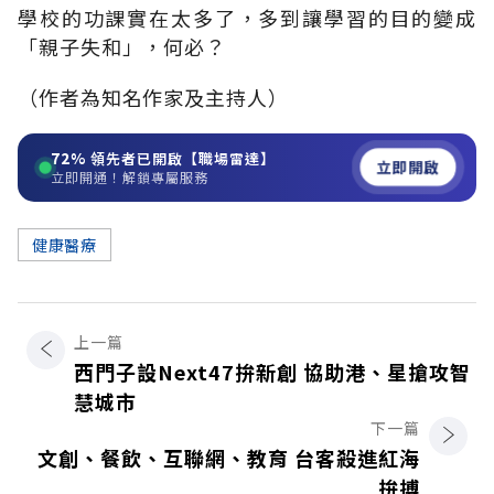
學校的功課實在太多了，多到讓學習的目的變成
「親子失和」，何必？
（作者為知名作家及主持人）
72%
領先者已開啟【職場雷達】
立即開啟
立即開通！解鎖專屬服務
健康醫療
上一篇
西門子設Next47拚新創 協助港、星搶攻智
慧城市
下一篇
文創、餐飲、互聯網、教育 台客殺進紅海
拚搏