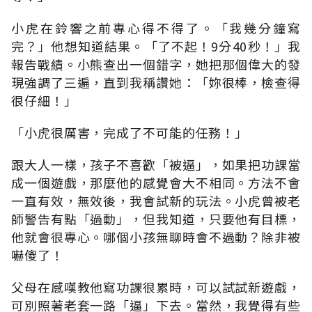
小虎在鈴響之前專心得不得了。「我幾分鐘寫
完？」他想知道結果。「了不起！9分40秒！」我
報告戰績。小熊查出一個錯字，她把那個偉大的發
現強調了三遍，直到我稱讚她：「妳很棒，檢查得
很仔細！」
「小虎很厲害，完成了不可能的任務！」
跟大人一樣，孩子不喜歡「被逼」，如果把功課當
成一個遊戲，那麼他的感覺會大不相同。方法不會
一直有效，無效後，我會試新的玩法。小虎曾被老
師警告有點「過動」，但我知道，只要他有目標，
他就會很專心。哪個小孩無聊時會不過動？除非被
嚇傻了！
父母在感嘆教他寫功課很累時，可以試試新遊戲，
可別照著老套一路「逼」下去。當然，我覺得有些