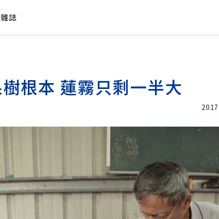
年雜誌
樹根本 蓮霧只剩一半大
2017
加入追蹤