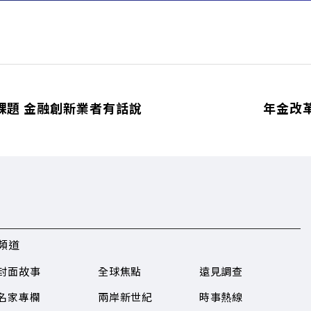
三大課題 金融創新業者有話說
年金改
頻道
封面故事
全球焦點
遠見調查
名家專欄
兩岸新世紀
時事熱線