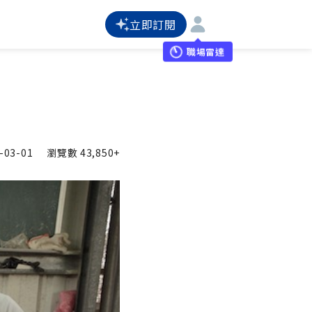
立即訂閱
職場雷達
-03-01
瀏覽數
43,850+