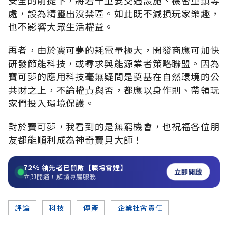
處，設為精靈出沒禁區。如此既不減損玩家樂趣，
也不影響大眾生活權益。
再者，由於寶可夢的耗電量極大，開發商應可加快
研發節能科技，或尋求與能源業者策略聯盟。因為
寶可夢的應用科技毫無疑問是奠基在自然環境的公
共財之上，不論權責與否，都應以身作則、帶領玩
家們投入環境保護。
對於寶可夢，我看到的是無窮機會，也祝福各位朋
友都能順利成為神奇寶貝大師！
72%
領先者已開啟【職場雷達】
立即開啟
立即開通！解鎖專屬服務
評論
科技
傳產
企業社會責任