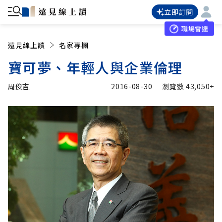
立即訂閱
職場雷達
遠見線上讀
名家專欄
寶可夢、年輕人與企業倫理
周俊吉
2016-08-30
瀏覽數
43,050+
加入追蹤
周俊吉