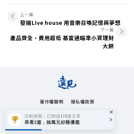
上一篇
發揚Live house 用音樂召喚記憶與夢想
下一篇
產品齊全、費用超低 基富通瞄準小資理財
大餅
著作權聲明
隱私權政策
×
Copyright© 1999~2026
活動挑戰：已閱讀1/3篇文章
遠見天下文化事業群. All rights reserved.
再看2篇，抽萬元好睡優惠