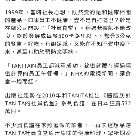
1999年，當時社長心想，既然賣的是和健康相關
的產品，如果員工不健康，豈不是自打嘴巴？於是
在總公司開設了「社員食堂」。經過營養師不斷改
良，終於發展成每餐500卡路里以下、鹽分3公克
的餐食，好吃、有飽足感，又能在不知不覺中瘦下
來，甚至有助於預防文明病。
「TANITA的員工都減重成功，祕密就藏在經過精
密計算的員工午餐裡，」NHK的電視新聞，讓食
堂一炮而紅。
出版社趁勢在2010年和TANITA推出《體脂肪計
TANITA的社員食堂》系列食譜，在日本狂賣532
萬冊。
不少買食譜在家照著做的讀者，一再表達想品嚐
TANITA社員食堂原汁原味的健康料理，眾所期盼