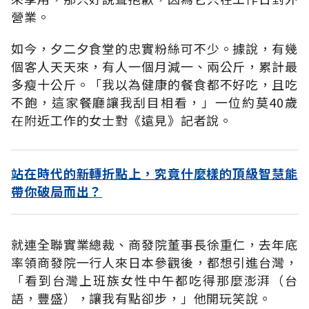
營業。
如今，夕二夕食堂的忠實粉絲可不少。據說，有幾
個客人天天來，有人一個月減一、兩公斤，累計最
多瘦十公斤。「我以為健康的餐食都不好吃，且吃
不飽，這家餐廳讓我刮目相看，」一位約莫40歲
在附近工作的女士對《遠見》記者說。
站在時代的新轉折點上，究竟什麼樣的頂級智慧能
帶你破局而出？
就連全聯實業總裁、商發院董事長徐重仁，去年底
率領商發院一行人來日本參觀後，都想引進台灣，
「看到台灣上班族女性中午都吃得那麼澎湃（台
語，豐盛），讓我有點卻步，」他開玩笑說。