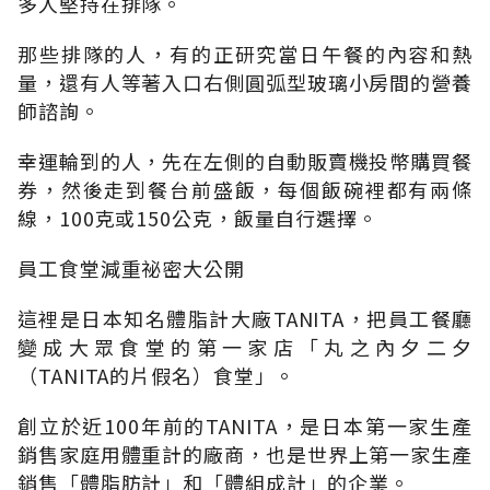
多人堅持在排隊。
那些排隊的人，有的正研究當日午餐的內容和熱
量，還有人等著入口右側圓弧型玻璃小房間的營養
師諮詢。
幸運輪到的人，先在左側的自動販賣機投幣購買餐
券，然後走到餐台前盛飯，每個飯碗裡都有兩條
線，100克或150公克，飯量自行選擇。
員工食堂減重祕密大公開
這裡是日本知名體脂計大廠TANITA，把員工餐廳
變成大眾食堂的第一家店「丸之內夕二夕
（TANITA的片假名）食堂」。
創立於近100年前的TANITA，是日本第一家生產
銷售家庭用體重計的廠商，也是世界上第一家生產
銷售「體脂肪計」和「體組成計」的企業。