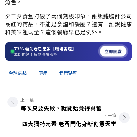
角色。
夕二夕食堂打破了兩個刻板印象，誰說體脂計公司
最紅的商品，不能是食譜和餐廳？還有，誰說健康
和美味難兩全？這個餐廳早已是例外。
72%
領先者已開啟【職場雷達】
立即開啟
立即開通！解鎖專屬服務
全球焦點
傳產
健康醫療
上一篇
每次只要失敗，就開始覺得興奮
下一篇
四大獨特元素 老西門化身新創意天堂