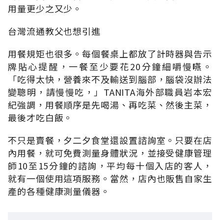
用量更少之又少。
台灣流通教父也想引進
用餐規矩也很多。每個餐桌上都放了計時器與告示
牌貼心提醒，一餐至少要花20分鐘細嚼慢嚥。
「吃得太快，營養來不及輸送到腦部，腦袋沒辦法
變聰明，請慢慢吃，」TANITA海外部職員岩本宏
紀強調，用餐順序是先喝湯、再吃菜、然後主菜，
最後才吃白飯。
不只是賣餐，夕二夕食堂還設置諮詢室。只要在店
內用餐，就可免費測量身體狀況，並接受健康管理
師10至15分鐘的諮詢，平均每十個入店的客人，
就有一個使用這項服務。當然，店內也販售自家生
產的各種健康測量儀器。