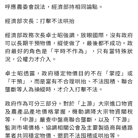
呼應農委會說法，經濟部持相同論點。
經濟部次長：打擊不法哄抬
經濟部政務次長卓士昭強調，放眼國際，沒有政府
可以長期干預物價，縱使做了，最後都不成功。政
府最好的角色是「平時不作為」，只有當特殊狀
況，公權力才介入。
卓士昭透露，政府穩定物價目的不在「掌控」或
「干預」，而是當有不合理哄抬、不法囤積、聯合
壟斷等人為操縱時，才介入打擊不法。
政府作為可分三部分。對於「上游」大宗進口物資
及農產品產地價格掌握，機動調降大宗物資關稅
等，「中游」嚴查中盤商聯合壟斷，以及「下游」
監測市場價格、協調相關公會及主要製造商與通路
業者共同穩定物價、懲罰不法囤積或哄抬等。