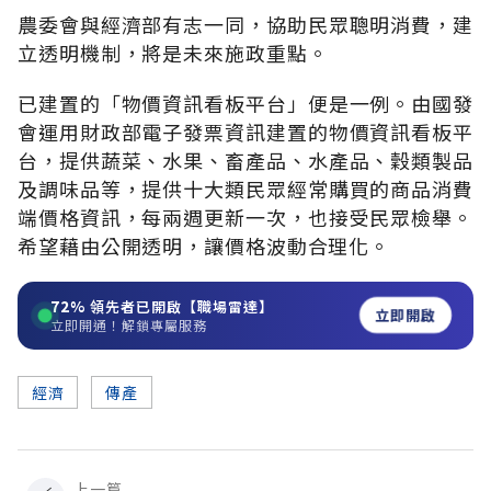
農委會與經濟部有志一同，協助民眾聰明消費，建
立透明機制，將是未來施政重點。
已建置的「物價資訊看板平台」便是一例。由國發
會運用財政部電子發票資訊建置的物價資訊看板平
台，提供蔬菜、水果、畜產品、水產品、穀類製品
及調味品等，提供十大類民眾經常購買的商品消費
端價格資訊，每兩週更新一次，也接受民眾檢舉。
希望藉由公開透明，讓價格波動合理化。
72%
領先者已開啟【職場雷達】
立即開啟
立即開通！解鎖專屬服務
經濟
傳產
上一篇