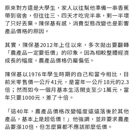
原來對方還是大學生，家人以往幫他準備一串香蕉
帶到宿舍，但往往三、四天才吃完半串，剩一半壞
了只好丟棄。陳保基有感，消費型態改變也是影響
產品價格的原因。
其實，陳保基2012年上任以來，多次拋出要翻轉
「農產品一定要低價」的印象。因為相較整體經濟
成長的幅度，農產品價格仍屬偏低。
陳保基以1976年學生時期的自己和當今相比，目
前米零售價一公斤41元，是當年一公斤18元的2.3
倍；然而如今一個月基本生活開支至少1萬元，當
年只要1000元，差了十倍。
「這40年，農產品價格改變幅度遠遠落後於其他
產品，基本上是超低價！」他強調，並非要求農產
品要漲10倍，但怎麼算都不應該那麼低價。