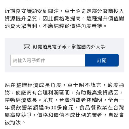
近期食安議題受到關注，卓士昭肯定部分廠商投入
資源提升品質，因此價格略提高。這種提升價值對
消費大眾有利，不應純粹從價格角度看待。
訂閱遠見電子報，掌握國內外大事
訂閱
站在整體經濟成長角度，卓士昭不諱言，適度通
膨，使廠商有合理利潤區間，有助提高投資誘因，
帶動經濟成長。尤其，台灣消費者夠精明，全台一
年餐飲營業額達4600多億元，食品餐飲業在台灣
屬高度競爭，價格和價值不成比例的業者，自然會
被淘汰。