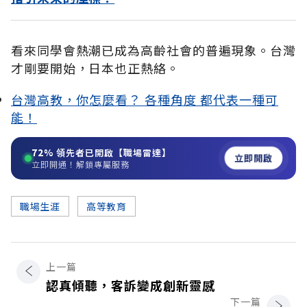
看來同學會熱潮已成為高齡社會的普遍現象。台灣
才剛要開始，日本也正熱絡。
台灣高教，你怎麼看？ 各種角度 都代表一種可
能！
72%
領先者已開啟【職場雷達】
立即開啟
立即開通！解鎖專屬服務
職場生涯
高等教育
上一篇
認真傾聽，客訴變成創新靈感
下一篇