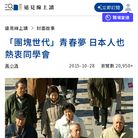
立即訂閱
職場雷達
遠見線上讀
封面故事
「團塊世代」青春夢 日本人也
熱衷同學會
黃小清
2015-10-28
瀏覽數
20,950+
加入追蹤
黃小清