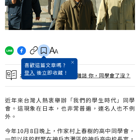
喜歡這篇文章嗎 ?
登入
後立即收藏 !
本文出自 2015 / 11月號雜誌 你，同學會了沒？
近年來台灣人熱衷舉辦「我們的學生時代」同學
會。這現象在日本，也非常普遍，連名人也不例
外。
今年10月8日晚上，作家村上春樹的高中同學會，
一如以往的群聚在神戶市灘區的神戶高中校長室，