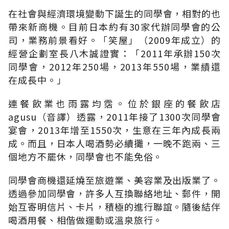
在社會與經濟環境變動下誕生的同學會，相對的也
帶來新商機。目前日本約有30家代辦同學會的公
司，業務前景看好。「笑屋」（2009年成立）的
經營企劃室長八木誠證實：「2011年承辦150次
同學會，2012年250場，2013年550場，業績還
在成長中。」
連餐飲業也雨露均霑。位於銀座的餐飲店
agusu（音譯）透露，2011年接了1300次同學會
宴會，2013年增至1550次，生意在三年內成長兩
成。而且，日本人喝酒勢必續攤，一晚不跑兩、三
個地方不罷休，同學會也不能免俗。
同學會商機還延燒至旅遊業、美容業及出版業了。
透過參加同學會，許多人互換聯絡地址、郵件，開
始互寄明信片、卡片，積極的進行聯誼。隨後結伴
喝酒用餐、相偕做運動或溫泉旅行。