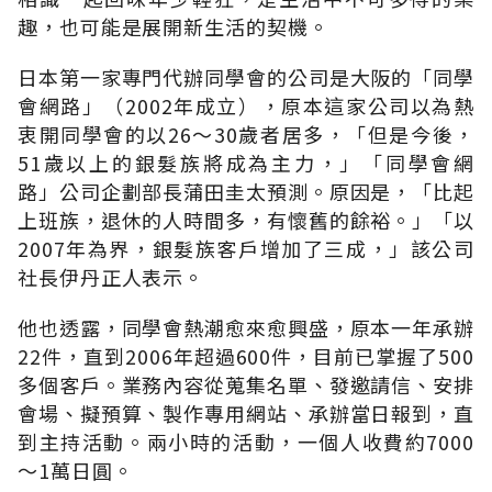
趣，也可能是展開新生活的契機。
日本第一家專門代辦同學會的公司是大阪的「同學
會網路」（2002年成立），原本這家公司以為熱
衷開同學會的以26～30歲者居多，「但是今後，
51歲以上的銀髮族將成為主力，」「同學會網
路」公司企劃部長蒲田圭太預測。原因是，「比起
上班族，退休的人時間多，有懷舊的餘裕。」「以
2007年為界，銀髮族客戶增加了三成，」該公司
社長伊丹正人表示。
他也透露，同學會熱潮愈來愈興盛，原本一年承辦
22件，直到2006年超過600件，目前已掌握了500
多個客戶。業務內容從蒐集名單、發邀請信、安排
會場、擬預算、製作專用網站、承辦當日報到，直
到主持活動。兩小時的活動，一個人收費約7000
～1萬日圓。