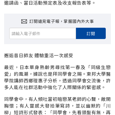
邀請函、當日活動預定表及收支報告表等。
訂閱遠見電子報，掌握國內外大事
訂閱
邂逅昔日師友 體驗重活一次感受
最近，日本單身熟齡男尋找第一春及「同級生戀
愛」的風潮，據說也是拜同學會之賜。東邦大學醫
學院講師西鄉理惠子分析，透過同學會交流後，許
多人能在社群活動中強化了人際關係的緊密感。
同學會中，有人傾吐當初暗戀某老師的心聲，敞開
胸懷；有人靈感大發拾筆寫詩，並以幽默的「川
柳」短詩形式發表：「同學會，先看頭髮有無，再