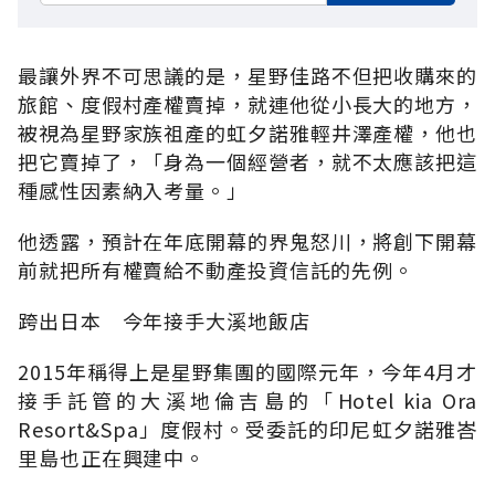
最讓外界不可思議的是，星野佳路不但把收購來的
旅館、度假村產權賣掉，就連他從小長大的地方，
被視為星野家族祖產的虹夕諾雅輕井澤產權，他也
把它賣掉了，「身為一個經營者，就不太應該把這
種感性因素納入考量。」
他透露，預計在年底開幕的界鬼怒川，將創下開幕
前就把所有權賣給不動產投資信託的先例。
跨出日本 今年接手大溪地飯店
2015年稱得上是星野集團的國際元年，今年4月才
接手託管的大溪地倫吉島的「Hotel kia Ora
Resort&Spa」度假村。受委託的印尼虹夕諾雅峇
里島也正在興建中。