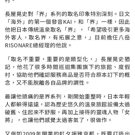
長屋晃史對「界」系列的取名印象特別深刻。日文
「海外」的第一個發音KAI，和「界」一樣，因此
他把日本傳統溫泉取名「界」，「希望吸引更多海
外客人，取名界，有拓展之意，」目前擔任八岳
RISONARE總經理的他說。
「取名不重要，重要的是類型化，」長屋晃史猶
記，他花了很多時間巡迴集團旗下的旅館、度假
村，協助他們確認服務商品是否符合原本訂下的概
念，又不能脫離各自品牌的調性。
最讓他頭痛的是界系列，剛開始重整時，日本年輕
人都躲得遠遠，認為歷史悠久的溫泉旅館設備太過
破舊、住起來不舒服，再加上接待的靈魂人物「女
將」，也讓他們感覺太過客氣了，很做作。
又例如2009年開業的虹夕諾雅京都，既要打造出