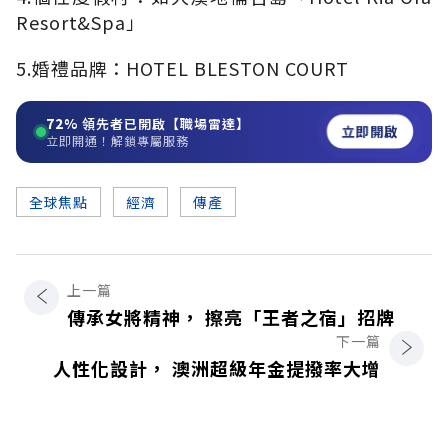
Resort&Spa」
5.婚禮品牌：HOTEL BLESTON COURT
72%
領先者已開啟【職場雷達】
立即開啟
立即開通！解鎖專屬服務
全球焦點
經濟
傳產
上一篇
傳承女將精神， 擦亮「王者之宿」招牌
下一篇
人性化設計， 澳洲超級年金提撥率大增