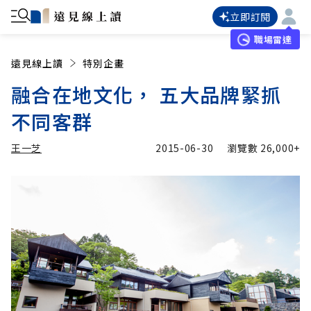
立即訂閱
職場雷達
遠見線上讀
特別企畫
融合在地文化， 五大品牌緊抓
不同客群
王一芝
2015-06-30
瀏覽數
26,000+
加入追蹤
王一芝