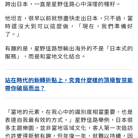
跨出日本，一直是星野佳路心中深埋的種籽。
他坦言，很早以前就想盡快走出日本，只不過，當
時還沒大到可以這麼做，「現在，我們準備好
了。」
有趣的是，星野佳路想輸出海外的不是「日本式的
服務」，而是和當地文化結合。
站在時代的新轉折點上，究竟什麼樣的頂級智慧能
帶你破局而出？
「當地的元素，在我心中的識別度相當重要，也是
表達自我最有效的方式，」星野佳路舉例，日本很
多主題樂園，並非當地區域文化，客人第一次造訪
也許覺得新鮮有趣，但年復一年，就難以持續，因