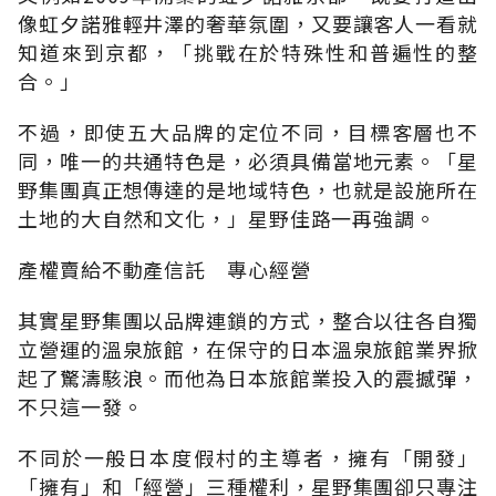
像虹夕諾雅輕井澤的奢華氛圍，又要讓客人一看就
知道來到京都，「挑戰在於特殊性和普遍性的整
合。」
不過，即使五大品牌的定位不同，目標客層也不
同，唯一的共通特色是，必須具備當地元素。「星
野集團真正想傳達的是地域特色，也就是設施所在
土地的大自然和文化，」星野佳路一再強調。
產權賣給不動產信託 專心經營
其實星野集團以品牌連鎖的方式，整合以往各自獨
立營運的溫泉旅館，在保守的日本溫泉旅館業界掀
起了驚濤駭浪。而他為日本旅館業投入的震撼彈，
不只這一發。
不同於一般日本度假村的主導者，擁有「開發」
「擁有」和「經營」三種權利，星野集團卻只專注