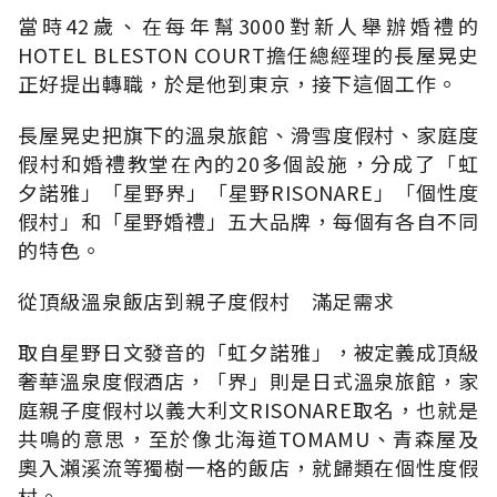
當時42歲、在每年幫3000對新人舉辦婚禮的
HOTEL BLESTON COURT擔任總經理的長屋晃史
正好提出轉職，於是他到東京，接下這個工作。
長屋晃史把旗下的溫泉旅館、滑雪度假村、家庭度
假村和婚禮教堂在內的20多個設施，分成了「虹
夕諾雅」「星野界」「星野RISONARE」「個性度
假村」和「星野婚禮」五大品牌，每個有各自不同
的特色。
從頂級溫泉飯店到親子度假村 滿足需求
取自星野日文發音的「虹夕諾雅」，被定義成頂級
奢華溫泉度假酒店，「界」則是日式溫泉旅館，家
庭親子度假村以義大利文RISONARE取名，也就是
共鳴的意思，至於像北海道TOMAMU、青森屋及
奧入瀨溪流等獨樹一格的飯店，就歸類在個性度假
村。