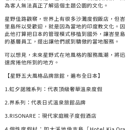
為客人無法真正了解這個主題公園的文化。
星野佳路觀察，世界上有很多沙灘度假飯店，但峇
里島所以受歡迎，就是因為當地的印度教文化。因
此他打算把日本的管理模式移植到國外，讓峇里島
的基層員工，提出讓他們感到驕傲的當地服務。
可以想見，未來星野式在地風格的服務風潮，將迅
速席捲他所到的地方。
【星野五大風格品牌旅館，遍布全日本】
1.虹夕諾雅系列：代表頂級奢華溫泉度假
2.界系列：代表日式溫泉旅館品牌
3.RISONARE：現代家庭親子度假酒店
4.個性度假村：如大溪地倫吉島「Hotel Kia Ora