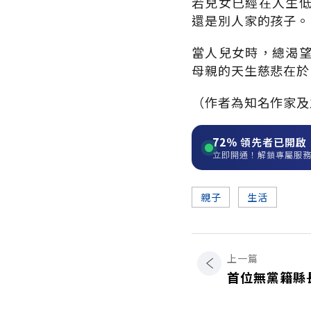
若兒女已經在人生
還是別人家的孩子。
當人兒女時，總渴
母親的天生慈悲在於
（作者為知名作家及
72%
領先者已開啟
立即開通！解鎖專屬服
親子
生活
上一篇
首位無黨籍縣