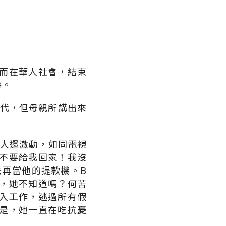
而在華人社會，結束
時。
一代，但母親所講出來
二人還激動，如同電視
不要給我回家！我沒
法再當他的提款機。B
，她不知道嗎？何苦
入工作，逃過所有假
是，她一直在吃抗憂