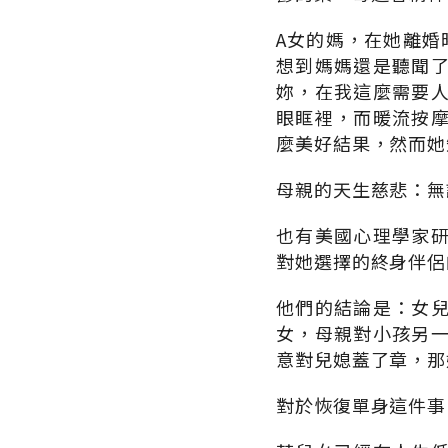
A女的媽，在她離婚
想到媽媽還是聽聞
妳，在我這麼需要
眼眶裡，而暖流按
麼美好結果，然而她
母親的天生慈悲：無
也有美國心理學家
對她選擇的終身伴侶
他們的結論是：女
女，母親對小孩另
意對兒媳蓋了章，那
對於恢復單身這件事