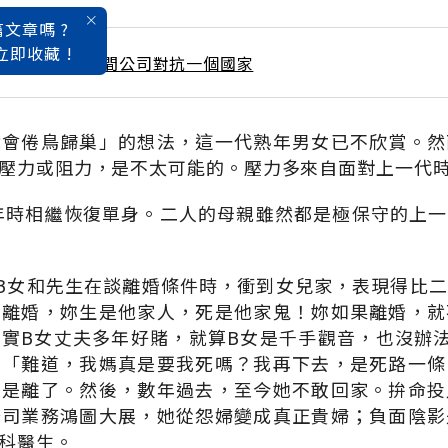
文章嗎 ?
立即收藏 !
 / 6月號雜誌 一間公司對抗一個國家
就會倦鳥歸巢」的想法，這一代熟年男女已不欣賞。然
壓力或阻力，是不太可能的。壓力多來自面對上一代
年時相繼恢復單身。二人的母親雖然都是極保守的上
B女和先生在談離婚條件時，衝到女兒家，表現得比
妳離婚，妳生是他家人，死是他家鬼！妳如果離婚，就
實B女丈夫多年好賭，就算B女是千手觀音，也沒辦
：「難道，我媽真是要我死嗎？我再下去，是死路一條
還是離了。然後，數年過去，至今她不敢回家。拚命投
公司業務鴻圖大展，她從怨婦變成真正貴婦；負面陰影
科醫生。