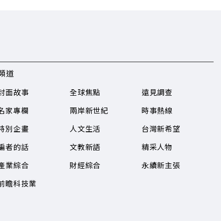
頻道
封面故事
全球焦點
遠見調查
名家專欄
兩岸新世紀
時事熱線
特別企畫
人文生活
台灣新希望
編者的話
文教新語
精采人物
產業綜合
財經綜合
永續新主張
前瞻科技業