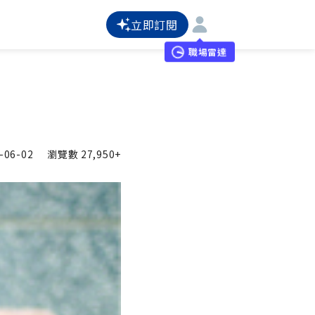
立即訂閱
職場雷達
-06-02
瀏覽數
27,950+