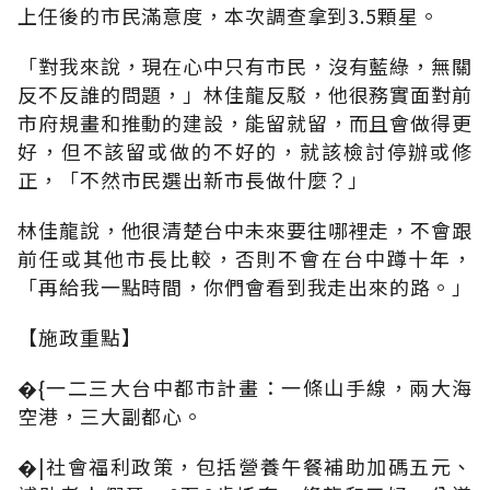
上任後的市民滿意度，本次調查拿到3.5顆星。
「對我來說，現在心中只有市民，沒有藍綠，無關
反不反誰的問題，」林佳龍反駁，他很務實面對前
市府規畫和推動的建設，能留就留，而且會做得更
好，但不該留或做的不好的，就該檢討停辦或修
正，「不然市民選出新市長做什麼？」
林佳龍說，他很清楚台中未來要往哪裡走，不會跟
前任或其他市長比較，否則不會在台中蹲十年，
「再給我一點時間，你們會看到我走出來的路。」
【施政重點】
�{一二三大台中都市計畫：一條山手線，兩大海
空港，三大副都心。
�|社會福利政策，包括營養午餐補助加碼五元、