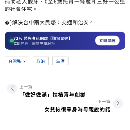
補助老人假牙、0至6歲托育一條龍和三好一公道
的社會住宅。
�}解決台中兩大民怨：交通和治安。
72%
領先者已開啟【職場雷達】
立即開啟
立即開通！解鎖專屬服務
台灣縣市
政治
生活
上一篇
「做好做滿」扶植青年創業
下一篇
女兒恢復單身時母親說的話