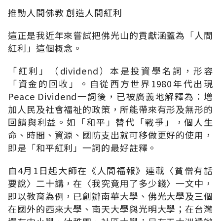
推動人間佛教 創造人間紅利
這正是我近年來嘗試把佛光山的貢獻涵蓋為「人間
紅利」這個概念。
「紅利」（dividend）本是投資學名詞，形容
「資金的回收」。自從西方世界1980年代出現
Peace Dividend一詞後，已被廣義地解釋為：增
加人民及社會福祉的政策，所能帶來有形及無形的
回饋與利益。如「和平」替代「戰爭」，個人生
命、時間、資源、國防支出就可移做更好的使用，
即是「和平紅利」一詞的最好註釋。
自4月1日起大師在《人間福報》連載〈貧僧有話
要說〉二十講，在〈我究竟用了多少錢〉一文中，
即以教育為例，已創辦南華大學、佛光大學及三個
在國外的西來大學、南天大學與光明大學；在台灣