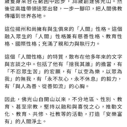
歲隻身來台在窮困中起步，38歲創建佛光山。然
後從高雄帶領徒眾出發，一步一腳印，把人間佛教
傳播到世界各地。
這位揚州和尚擁有與生俱來的「人間」性格。這個
融入眾生的「人間」性格兼有慈善性格、教育性
格、國際性格；充滿了親和力與執行力。
這個「人間性格」的特質，散布在他多年來的文字
與言談之中。包括了他有「捨我其誰」的擔當，有
「不忍眾生苦」的宏願，有「以空為樂，以眾為
我」的無我，有「永不灰心，永不休息」的毅力，
有「與人為善、從善如流」的心胸。
因此，佛光山自開山以來，不分地區、性別、教
育、甚至宗教，堅持以融和與喜悅之心，推動文
化、教育、共修、社教等的活動，打造「安樂富
有」的人間淨土。