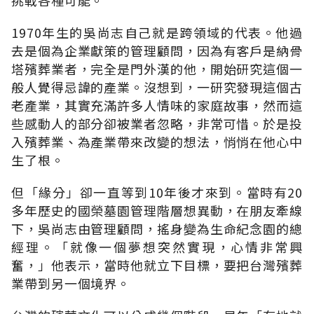
1970年生的吳尚志自己就是跨領域的代表。他過
去是個為企業獻策的管理顧問，因為有客戶是納骨
塔殯葬業者，完全是門外漢的他，開始研究這個一
般人覺得忌諱的產業。沒想到，一研究發現這個古
老產業，其實充滿許多人情味的家庭故事，然而這
些感動人的部分卻被業者忽略，非常可惜。於是投
入殯葬業、為產業帶來改變的想法，悄悄在他心中
生了根。
但「緣分」卻一直等到10年後才來到。當時有20
多年歷史的國榮墓園管理階層想異動，在朋友牽線
下，吳尚志由管理顧問，搖身變為生命紀念園的總
經理。「就像一個夢想突然實現，心情非常興
奮，」他表示，當時他就立下目標，要把台灣殯葬
業帶到另一個境界。