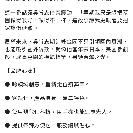
這一番話讓吳尚志倍感震動，「早期我只是想把墓
園做得很好，做得不一樣，這故事讓我更執著要把
家族做延續。」
展望未來，吳尚志期許綠金園不只引領國內風潮，
也能吸引國外仿效，就像他當年去日本、美國參觀
般，成為墓園的模範標竿，另類台灣之光。
【品牌心法】
● 跨領域創意，重新定位殯葬業。
● 客製化，產品具獨一無二特色。
● 使用現代化科技，用手機也能追思先人。
● 提供祭拜方便包，服務細膩貼心。