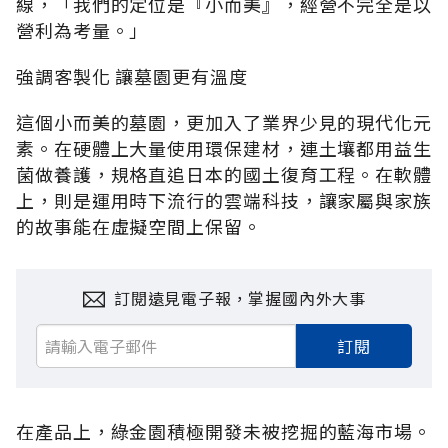
線，「我們的定位是『小而美』，經營不完全是以
營利為考量。」
強調客製化 讓墓園更有溫度
這個小而美的墓園，更加入了業界少見的現代化元
素。在硬體上大量使用環保建材，連土壤都用益生
菌做養護，規格直追日本的國土復育工程。在軟體
上，則是運用時下流行的雲端科技，讓家屬與家族
的故事能在虛擬空間上保留。
訂閱遠見電子報，掌握國內外大事
訂閱
在產品上，綠金園積極開發未被挖掘的藍海市場。