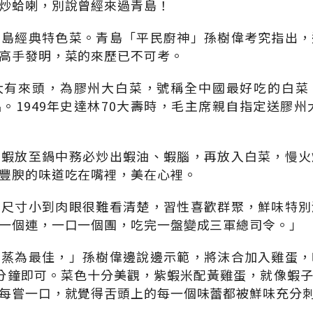
炒蛤喇，別說曾經來過青島！
青島經典特色菜。青島「平民廚神」孫樹偉考究指出，
高手發明，菜的來歷已不可考。
大有來頭，為膠州大白菜，號稱全中國最好吃的白菜
。1949年史達林70大壽時，毛主席親自指定送膠州大
，蝦放至鍋中務必炒出蝦油、蝦腦，再放入白菜，慢火
豐腴的味道吃在嘴裡，美在心裡。
，尺寸小到肉眼很難看清楚，習性喜歡群聚，鮮味特別
一個連，一口一個團，吃完一盤變成三軍總司令。」
，蒸為最佳，」孫樹偉邊說邊示範，將沫合加入雞蛋，
分鐘即可。菜色十分美觀，紫蝦米配黃雞蛋，就像蝦
每嘗一口，就覺得舌頭上的每一個味蕾都被鮮味充分