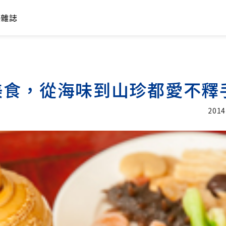
年雜誌
美食，從海味到山珍都愛不釋
2014
加入追蹤