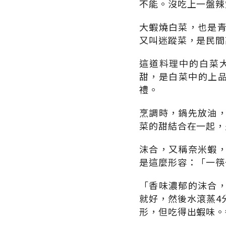
不能。沒吃上一盤辣
大蝦燒白菜，也是
又叫迷蹤菜，是民間
這道料理中的白菜
甜，是白菜中的上品
禮。
烹調時，鍋先放油
菜的甜結合在一起，
沫合，又稱奈米蝦
是這麼形容：「一筷
「香味濃郁的沫合
就好，然後水滾蒸4
形，但吃得出蝦味。