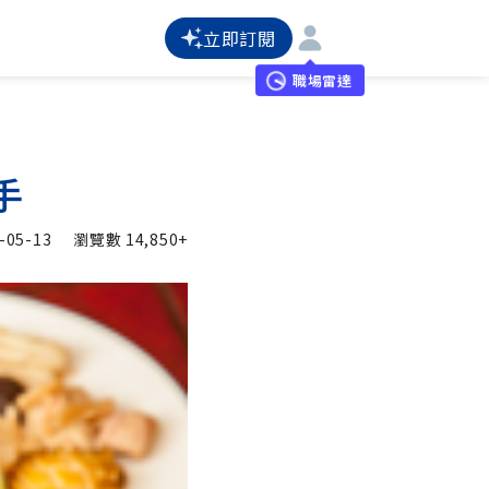
立即訂閱
職場雷達
手
-05-13
瀏覽數
14,850+