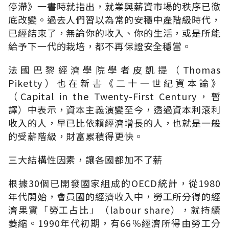
停滯》一書時就指出，就業與薪資市場的秩序已徹
底改變。過去人們習以為常的安穩中產階級時代，
已經結束了，無論你的收入、你的生活，或是所能
給予下一代的栽培，都不再保證安全穩當。
法國巴黎經濟學院學者皮凱提（Thomas
Piketty）也在新書《二十一世紀資本論》
（Capital in the Twenty-First Century，暫
譯）中表示，資本主義演變至今，透過資本利滾利
收入的人，早已比依賴經濟增長的人，也就是一般
的受薪階級，財富累積得更快。
三大結構性因素，讓各國都加不了薪
根據30個已開發國家組成的OECD統計，從1980
年代開始，會員國的經濟收入中，勞工所分得的經
濟果實「勞工占比」（labour share），就持續
萎縮。1990年代初期，有66％經濟所得由勞工分