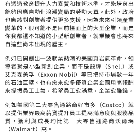
有透過教育提升人力素質和技術水準，才能培育出
能夠因應自動化浪潮變局的勞動大軍。此外，政府
也應該對創業者提供更多支援，因為未來引領產業
變革的，很可能不是目前檯面上的大型企業，而是
你我都還不知道的小型新創業者，就業機會也將來
自這些尚未出現的雇主。
例如已開創出一波就業熱潮的美國頁岩氣革命，領
導者就是小型新創企業，而不是殼牌（Shell）或
艾克森美孚（Exxon Mobil）等已把持市場數十年
的石油巨擘。也有愈來愈多優質企業企圖用高報酬
來提振員工士氣，希望員工愈滿意，企業愈賺錢。
例如美國第二大零售通路商好市多（Costco）就
以提供業界最高薪資提升員工提高滿意度與服務品
質，獲利與成長均比第一大零售通路商沃爾瑪
（Walmart）高。