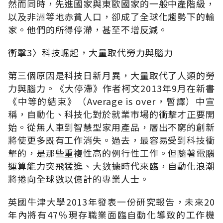
然而同時，先進國家與東歐國家的一般中產階級，
以及非洲等地赤貧人口，卻成了全球化趨勢下的輸
家。他們的所得停滯，甚至不增反減。
衝擊3〉科技崛起，大量取代勞力與腦力
第三個原因是科技日新月異，大量取代了人類的勞
力與腦力。《大停滯》作者柯文2013年9月在新書
《中等的結束》（Average is over，暫譯）中宣
稱，自動化、科技化對於就業市場的衝擊才正要開
始。從無人車到智慧型家用產品，層出不窮的創新
將使更多既有工作消失。過去，最容易受到科技衝
擊的，是那些重複性高的例行性工作。但隨著電腦
運算能力突飛猛進、大數據時代來臨，自動化浪潮
將捲向全球數以億計的專業人士。
英國牛津大學2013年發表一份研究報告，未來20
年內將有47％現存職業面臨自動化導致的工作機