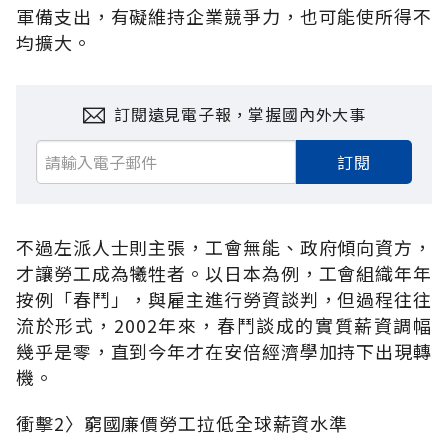
軍備支出，有礙維持企業競爭力，也可能使所得不
均擴大。
訂閱遠見電子報，掌握國內外大事
訂閱
不過左派人士則主張，工會無能、政府傾向資方，
才讓勞工成為犧牲者。以日本為例，工會組織年年
按例「春鬥」，與雇主進行勞資談判，但過程往往
流於形式，2002年來，春鬥談成的實質薪資調幅
幾乎是零，直到今年才在安倍經濟學加持下出現轉
機。
衝擊2〉窮國廉價勞工拉低全球薪資水準