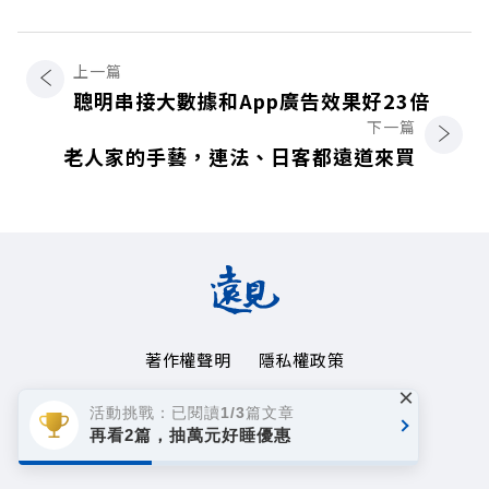
上一篇
聰明串接大數據和App廣告效果好23倍
下一篇
老人家的手藝，連法、日客都遠道來買
著作權聲明
隱私權政策
×
Copyright© 1999~2026
活動挑戰：已閱讀1/3篇文章
遠見天下文化事業群. All rights reserved.
再看2篇，抽萬元好睡優惠