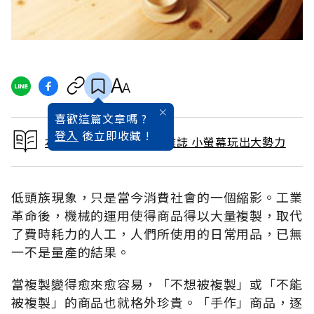
喜歡這篇文章嗎 ?
登入
後立即收藏 !
本文出自 2013 / 1月號雜誌 小螢幕玩出大勢力
低頭族現象，只是當今消費社會的一個縮影。工業
革命後，機械的運用使得商品得以大量複製，取代
了費時耗力的人工，人們所使用的日常用品，已無
一不是量產的結果。
當複製變得愈來愈容易，「不想被複製」或「不能
被複製」的商品也就格外珍貴。「手作」商品，逐