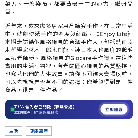
菜刀、一塊染布，都要費盡一生的心力，鑽研品
質。
近年來，愈來愈多居家用品講究手作，在日常生活
中，就能傳遞手作的溫度與細緻。《Enjoy Life》
本期走訪幾個風格獨具的台灣手作人，包括熱血原
木哲學家林木一郎木創館、連日本人也風靡的鵝毛
耳扒老師傅、風格獨具的Giocare手作陶。在這些
實用的生活小物裡，有老闆匠心獨具的品質堅持，
也寫著他們的人生故事。讓你下回進大賣場以前，
可以先想想是否有不同的選擇：你希望得到是一件
商品，還是一件作品？
72%
領先者已開啟【職場雷達】
立即開啟
立即開通！解鎖專屬服務
生活
健康醫療