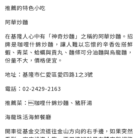
推薦的特色小吃
阿華炒麵
在基隆人心中有「神奇炒麵」之稱的阿華炒麵。招
牌是咖哩什錦炒麵，讓人難以忘懷的辛香佐搭鮮
蝦、青菜、蛤蠣與貢丸、麵條可分油麵與烏龍麵，
份量不大，價格便宜。
地址：基隆市仁愛區愛四路1之3號
電話：02-2429-2163
推薦菜：咖哩什錦炒麵、豬肝湯
海龍珠活海鮮餐廳
開車從基金交流道往金山方向的右手邊，如果突然