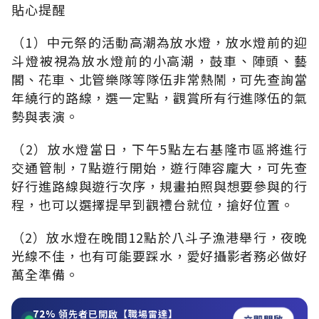
貼心提醒
（1）中元祭的活動高潮為放水燈，放水燈前的迎
斗燈被視為放水燈前的小高潮，鼓車、陣頭、藝
閣、花車、北管樂隊等隊伍非常熱鬧，可先查詢當
年繞行的路線，選一定點，觀賞所有行進隊伍的氣
勢與表演。
（2）放水燈當日，下午5點左右基隆市區將進行
交通管制，7點遊行開始，遊行陣容龐大，可先查
好行進路線與遊行次序，規畫拍照與想要參與的行
程，也可以選擇提早到觀禮台就位，搶好位置。
（2）放水燈在晚間12點於八斗子漁港舉行，夜晚
光線不佳，也有可能要踩水，愛好攝影者務必做好
萬全準備。
72%
領先者已開啟【職場雷達】