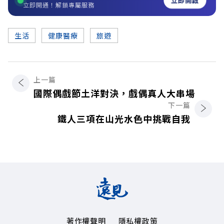
立即開啟
立即開通！解鎖專屬服務
生活
健康醫療
旅遊
上一篇
國際偶戲節土洋對決，戲偶真人大串場
下一篇
鐵人三項在山光水色中挑戰自我
著作權聲明
隱私權政策