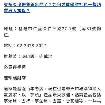
有多久沒帶爸爸出門了？如何才能優雅打包一整趟
質感大旅程？
地址：基隆市仁愛區仁三路27-1號（第31號攤
位）
電話：02-2428-3027
推薦菜：滷肉飯、肉羹湯
必買伴手禮
連珍糕餅店
這家是基隆百年老店，現在也是樂天市場購物網人
氣店家，以「芋頭」產品最受歡迎，熱銷產品包括
芋頭球、雪杯、芋泥球、雪露、雪花糕等。一乒乓