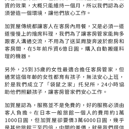
資的效果，大概只能維持一個月，所以我們認為必
須營造一個環境，讓他們放心工作。
加賀屋傳統都讓客人在客房內用餐，又是必須一道
道慢慢上的燴席料理，我們為了讓客房管家能夠多
跟客人溝通交流，不用為了送菜周旋奔波於廚房和
客房間，在5年前斥資6億日圓，購入自動搬運料
理的機器。
另外，25到35歲的女性最適合擔任客房管家，但
通常這個年齡的女性都育有孩子，無法安心上班，
於是我們成立了「袋鼠之家」托兒所，24小時協
助他們照顧孩子，讓客房管家們安心工作。
加賀屋認為，服務並不是免費的，好的服務必須由
客人負擔。在日本一般旅館一個人的費用約1萬
1000日圓，但加賀屋卻要價3萬6000日圓，幾乎
是其他旅館三至四倍，中間的差價，就是我們提供