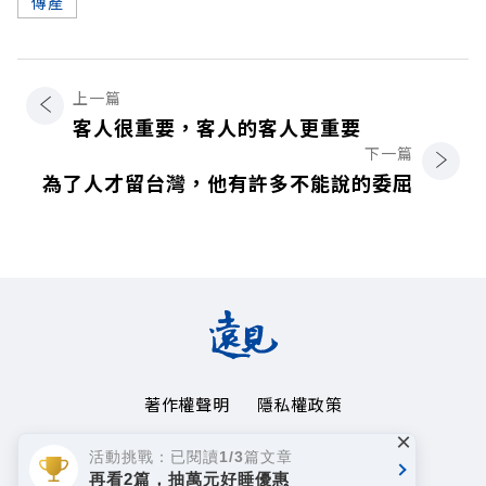
傳產
上一篇
客人很重要，客人的客人更重要
下一篇
為了人才留台灣，他有許多不能說的委屈
著作權聲明
隱私權政策
×
Copyright© 1999~2026
活動挑戰：已閱讀1/3篇文章
遠見天下文化事業群. All rights reserved.
再看2篇，抽萬元好睡優惠