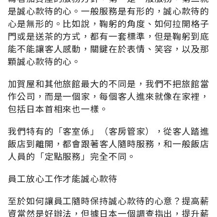
是誠心款待的心。一般服務是有形的，誠心款待的
心是無形的。比如說，鞠躬的角度、如何拉開格子
門或是送茶的方式，都有一套標準，但是鞠躬到底
能不能讓客人感動，關鍵在於表情、笑容，以及那
顆誠心款待的心。
加賀屋和其他旅館最大的不同是，我們不把旅館當
作公司，而是一個家，每個客人進來就像在家裡，
包括日本首相來也一樣。
我們特有的「客室係」（客房管家），從客人踏進
飯店到離開，都會跟著客人隨時服務，和一般飯店
人員的「定點服務」完全不同。
員工放心工作才能誠心款待
至於如何讓員工隨時保持誠心款待的心意？提高薪
資當然是好辦法，但據日本一個調查指出，提升薪