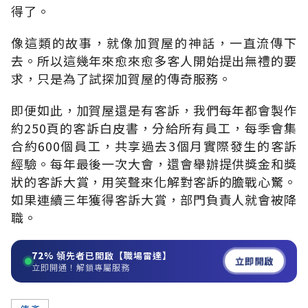
得了。
像這類的故事，就像加賀屋的神話，一直流傳下
去。所以這幾年來愈來愈多客人開始提出無禮的要
求，只是為了試探加賀屋的傳奇服務。
即便如此，加賀屋還是有客訴，我們每年都會製作
約250頁的客訴白皮書，分給所有員工，每季會集
合約600個員工，共享過去3個月實際發生的客訴
經驗。每年最後一次大會，還會舉辦提供獎金和獎
狀的客訴大賞，用笑聲來化解對客訴的膽戰心驚。
如果連續三年獲得客訴大賞，部門負責人就會被降
職。
72%
領先者已開啟【職場雷達】
立即開啟
立即開通！解鎖專屬服務