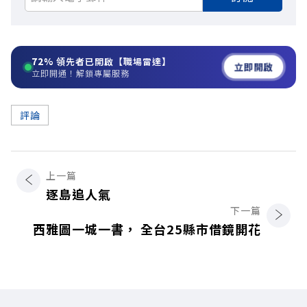
72%
領先者已開啟【職場雷達】
立即開啟
立即開通！解鎖專屬服務
評論
上一篇
逐島追人氣
下一篇
西雅圖一城一書， 全台25縣市借鏡開花