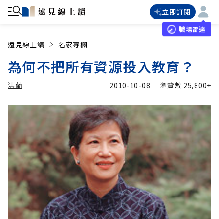
立即訂閱
職場雷達
遠見線上讀
名家專欄
為何不把所有資源投入教育？
洪蘭
2010-10-08
瀏覽數
25,800+
加入追蹤
洪蘭