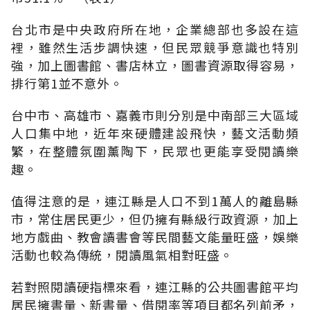
台北市是中央政府所在地，企業總部也多設在這
裡，雖然生活步調快速，但民眾競爭意識也特別
強，加上圖書館、書店林立，圖書資源取得容易，
排行第1並不意外。
台中市、高雄市、嘉義市則分別是中南部三大區域
人口集中地，近年來硬體建設飛快，藝文活動頻
繁，在整體氛圍薰陶下，民眾也更能享受閱讀樂
趣。
值得注意的是，連江縣是人口不到1萬人的離島縣
市，常住居民更少，但仍擁有縣級行政資源，加上
地方戲曲、教會讀書會等民間藝文能量旺盛，娛樂
活動也較為傳統，閱讀風氣相對旺盛。
若對照閱讀硬指標來看，連江縣的公共圖書館平均
居民擁書量、新書量、借閱率等項目都名列前矛，