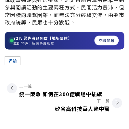
參與閱讀活動的主要兩種方式。民間活力豐沛，但
常因橫向聯繫困難，而無法充分經驗交流，由縣市
政府統籌，民眾也十分歡迎。
72%
領先者已開啟【職場雷達】
立即開啟
立即開通！解鎖專屬服務
評論
上一篇
統一阪急 如何在300億戰場中插旗
下一篇
矽谷高科技華人迷中醫