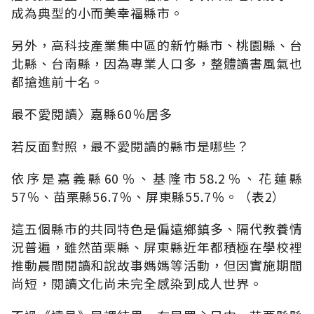
成為典型的小而美幸福縣市。
另外，高科技產業集中區的新竹縣市、桃園縣、台
北縣、台南縣，因為專業人口多，整體讀書風氣也
都搶進前十名。
最不愛閱讀〉嘉縣60％居多
若反面對照，最不愛閱讀的縣市是哪些？
依序是嘉義縣60％、基隆市58.2％、花蓮縣
57％、苗栗縣56.7％、屏東縣55.7％。（表2）
這五個縣市的共同特色是偏遠鄉鎮多、隔代教養情
況普遍，雖然苗栗縣、屏東縣近年都積極在學校裡
推動晨間閱讀和說故事媽媽等活動，但因實施期間
尚短，閱讀文化尚未完全感染到成人世界。