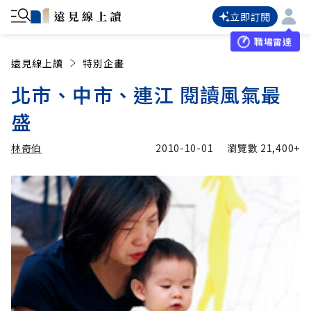
立即訂閱
職場雷達
遠見線上讀
特別企畫
北市、中市、連江 閱讀風氣最
盛
林奇伯
2010-10-01
瀏覽數
21,400+
加入追蹤
林奇伯