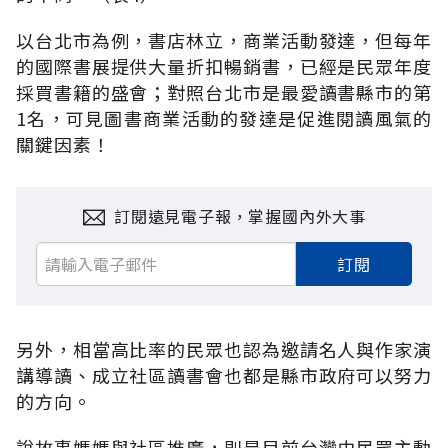
以台北市為例，書店林立，商業活動發達，但每年
的國際書展提供大量折扣暢銷書，已經是民眾年度
採買書籍的盛會；對照台北市是最愛讀書縣市的第
1名，可見圖書商業活動的發達是促進閱讀風氣的
關鍵因素！
訂閱遠見電子報，掌握國內外大事
訂閱
另外，相當高比率的民眾也認為邀請名人與作家演
講導讀、成立社區讀書會也都是縣市政府可以努力
的方向。
說故事媽媽與社區推廣，則是目前台灣由民眾主動