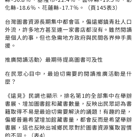
化縣-18.6％、花蓮縣-17.7％。（頁145表3）
台灣圖書資源長期集中都會區，偏遠鄉鎮青壯人口
外流，許多地方甚至連一家書店都沒有。雖然閱讀
是個人的事，但也急需地方政府與民間各界伸手奧
援。
推廣閱讀活動〉最期待提高圖書可及性
在民眾心目中，最迫切需要的閱讀推廣活動是什
麼？
《遠見》民調也顯示，排名第1的全部集中在舉辦
書展、增加圖書館和藏書數量，反映出民眾認為書
籍取得不易是最迫切需要解決的議題！有趣的是，
偏鄉普遍希望增加館藏書量，都會反而是希望舉辦
書展，這也反映出城鄉民眾對於圖書資源獲取習慣
的不同。（表4）