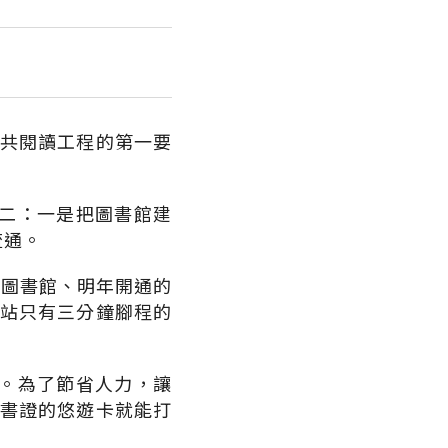
公共閱讀工程的第一要
二：一是把圖書館建
流通。
人圖書館、明年開通的
院站只有三分鐘腳程的
。為了節省人力，讓
借書證的悠遊卡就能打