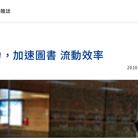
年雜誌
，加速圖書 流動效率
2010
加入追蹤