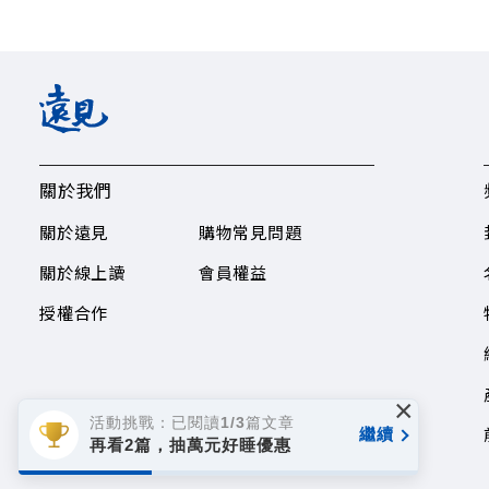
關於我們
關於遠見
購物常見問題
關於線上讀
會員權益
授權合作
×
活動挑戰：已閱讀1/3篇文章
繼續
再看2篇，抽萬元好睡優惠