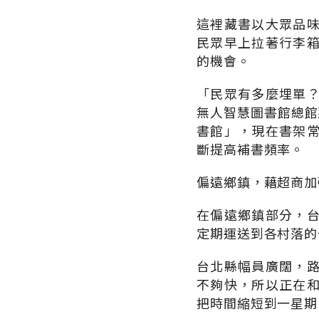
這裡藏書以大眾品
民眾早上拉著行李
的機會。
「民眾有多麼埋單
無人智慧圖書館總館
書館」，現在書架
斷提高補書頻率。
偏遠鄉鎮，藉超商加
在偏遠鄉鎮部分，
定期運送到各村落的
台北縣幅員廣闊，
不夠快，所以正在
把時間縮短到一星期