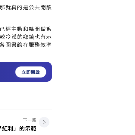
那就真的是公共閱讀
已經主動和縣圖做系
對較冷漠的鄉鎮也有示
各圖書館在服務效率
立即開啟
下一篇
平紅利」的示範