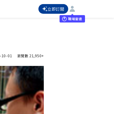
立即訂閱
職場雷達
-10-01
瀏覽數
21,950+