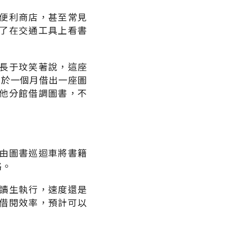
便利商店，甚至常見
了在交通工具上看書
長于玟笑著說，這座
等於一個月借出一座圖
他分館借調圖書，不
由圖書巡迴車將書籍
絡。
讀生執行，速度還是
借閱效率，預計可以