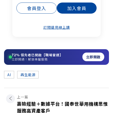
會員登入
加入會員
訂閱遠見線上讀
72%
領先者已開啟【職場雷達】
立即開啟
立即開通！解鎖專屬服務
AI
再生能源
上一篇
壽險經驗＋數據平台！國泰世華用機構思惟
服務高資產客戶