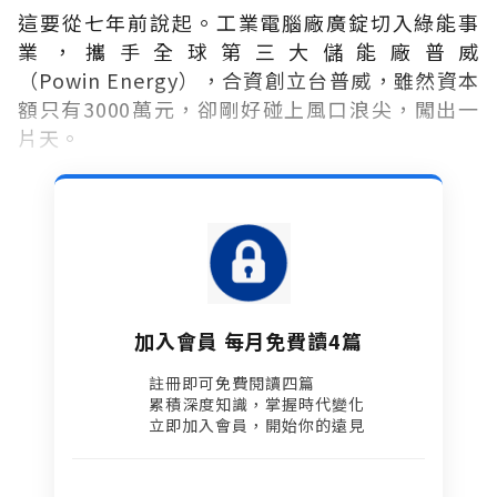
這要從七年前說起。工業電腦廠廣錠切入綠能事
業，攜手全球第三大儲能廠普威
（Powin Energy），合資創立台普威，雖然資本
額只有3000萬元，卻剛好碰上風口浪尖，闖出一
片天。
加入會員 每月免費讀4篇
註冊即可免費閱讀四篇​
累積深度知識，掌握時代變化​
立即加入會員，開始你的遠見