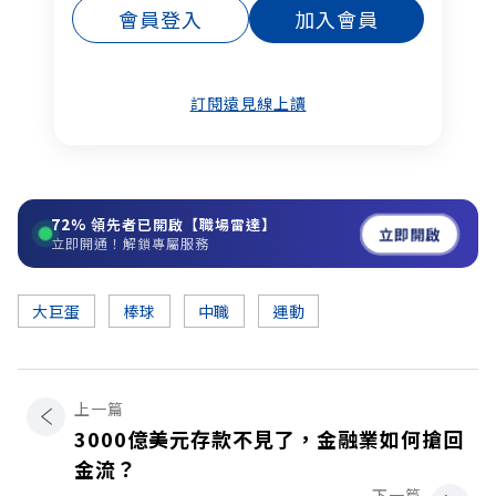
會員登入
加入會員
訂閱遠見線上讀
72%
領先者已開啟【職場雷達】
立即開啟
立即開通！解鎖專屬服務
大巨蛋
棒球
中職
運動
上一篇
3000億美元存款不見了，金融業如何搶回
金流？
下一篇