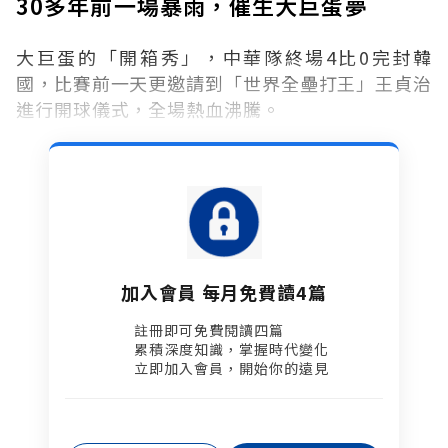
30多年前一場暴雨，催生大巨蛋夢
大巨蛋的「開箱秀」，中華隊終場4比0完封韓
國，比賽前一天更邀請到「世界全壘打王」王貞治
進行開球儀式，全場熱血沸騰。
加入會員 每月免費讀4篇
註冊即可免費閱讀四篇​
累積深度知識，掌握時代變化​
立即加入會員，開始你的遠見