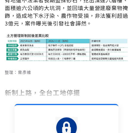
面積逾六公頃的大坑洞，並回填大量營建廢棄物掩
飾，造成地下水汙染、農作物受損，非法獲利超過
3億元，案件曝光後引發社會譁然。
整理：曾彥維
新制上路，全台工地停擺