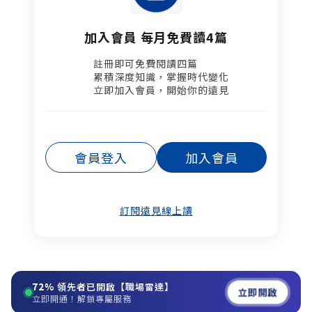
加入會員 每月免費讀4篇
註冊即可免費閱讀四篇​
累積深度知識，掌握時代變化​
立即加入會員，開始你的遠見
會員登入
加入會員
訂閱遠見線上讀
72%
領先者已開啟【職場雷達】
立即開啟
立即開通！解鎖專屬服務