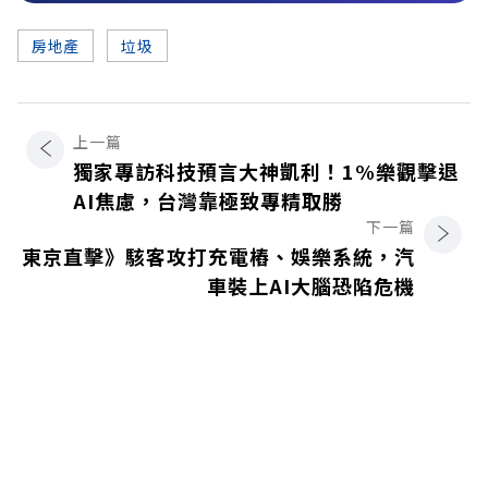
房地產
垃圾
上一篇
獨家專訪科技預言大神凱利！1%樂觀擊退
AI焦慮，台灣靠極致專精取勝
下一篇
東京直擊》駭客攻打充電樁、娛樂系統，汽
車裝上AI大腦恐陷危機