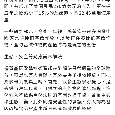
間，共增加了美國農民270億美元的收入，更在這
五年之間減少了15％的殺蟲劑、約22.43萬噸使用
量。
一些研究顯示，今後十年裡，隨著愈來愈多開發中
國家允許種植基改作物，以及正在發開的基改作
物，全球基改作物的產值將為是現在的五倍。
生態、安全等疑慮尚未解決
儘管基因改造技術看起來能解決日益嚴重的全球糧
荒，可是也有人質疑，有必要為了搶救糧荒，而把
風險帶到餐桌上嗎？首先，很多生態學家憂心，過
去幾百萬年以來，自然界的農作物的演化過程，突
然介入不依循自然法則的基因改造干擾，會嚴重破
壞生態平衡。此外則是安全性的爭議。有人認為基
因改造食品會產生新毒素或過敏原的疑慮。