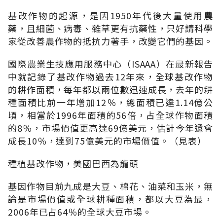
基改作物的起源，是因1950年代後大量使用農
藥，且細菌、病毒、雜草更有抗藥性，只好請科學
家從改善農作物的抵抗力著手，改變它們的基因。
國際農業生技應用服務中心（ISAAA）在最新報告
中就記錄了基改作物過去12年來，全球基改作物
的耕作面積，每年都以兩位數迅速成長，去年的耕
種面積比前一年增加12％，總面積已達1.14億公
頃，相當於1996年面積的56倍，占全球作物面積
的8％，市場價值更高達69億美元，估計今年還會
成長10％，達到75億美元的市場價值。（見表）
種植基改作物，美國巴西為龍頭
基因作物目前九成是大豆、棉花、油菜和玉米，無
論是市場價值或全球耕種面積，都以大豆為最，
2006年已占64％的全球大豆市場。