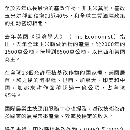
至於去年成長最快的基改作物，非玉米莫屬，基改
玉米耕種面積增加近40％，和全球生質酒精政策
的推動密切相關。
去年英國《經濟學人》（The Economist）指
出，去年全球玉米轉做酒精的產量，從2000年的
1500萬公噸，倍增到8500萬公噸，以巴西和美國
為主。
在全球23個允許種植基改作物的國家裡，美國居
首，和之後的阿根廷、巴西、加拿大、印度和中
國，加起來耕作面積超過一億公頃，占全球
95％。
國際農業生技應用服務中心也提及，基改技術為許
多國家的農民帶來產量、效率及穩定的收入。
舉例來說，因為種植基改作物，1996年到2005年