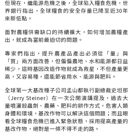
但現在，繼能源危機之後，全球陷入糧食危機，世
界銀行指出，全球糧食的安全存量已降至近30年
來新低點。
面對農糧供需缺口的持續擴大，如何增加農糧產
出，就成為當前最迫切的問題。
專家們指出，提升農產品產出必須從「量」與
「質」兩方面改善，但偏偏農地、水和能源都日益
稀少，這時基因改造作物就成為救星，不但產量更
高，又容易種，還能節省用水、能源與肥料。
全球第一大基改種子公司孟山都執行副總裁史坦那
（Jerry Steiner）在一次公開演講提及，過去大
量噴灑殺蟲劑、農藥、肥料的耕作方式，危害人類
身體和環境，基改作物可以解決這個問題；而且眼
看全球糧食危機已進入緊急狀態，採用提高產量的
基改作物，絕對是一條不得不走的路。