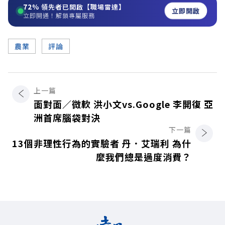
72%
領先者已開啟【職場雷達】
立即開啟
立即開通！解鎖專屬服務
農業
評論
上一篇
面對面／微軟 洪小文vs.Google 李開復 亞
洲首席腦袋對決
下一篇
13個非理性行為的實驗者 丹．艾瑞利 為什
麼我們總是過度消費？