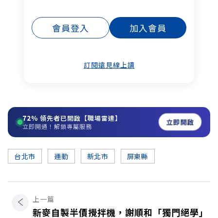
會員登入
加入會員
訂閱遠見線上讀
72%
領先者已開啟【職場雷達】
立即開啟
立即開通！解鎖專屬服務
台北市
運動
新北市
屏東縣
上一篇
新麥自製半價攪拌機，謝順和「獨門絕學」