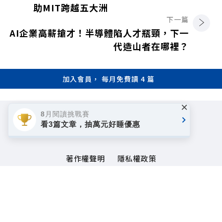
助MIT跨越五大洲
下一篇
AI企業高薪搶才！半導體陷人才瓶頸，下一
代造山者在哪裡？
加入會員， 每月免費讀 4 篇
×
8月閱讀挑戰賽
看3篇文章，抽萬元好睡優惠
著作權聲明
隱私權政策
Copyright© 1999~2026
遠見天下文化事業群. All rights reserved.