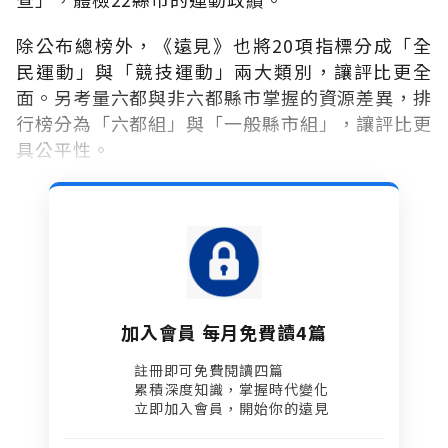
除公布總榜外，《遠見》也將20項指標分成「全
民運動」與「競技運動」兩大類別，讓評比更全
面。另考量六都與非六都縣市掌握的資源差異，排
行榜分為「六都組」與「一般縣市組」，讓評比更
具公平性。
加入會員 每月免費讀4篇
註冊即可免費閱讀四篇​
累積深度知識，掌握時代變化​
立即加入會員，開始你的遠見