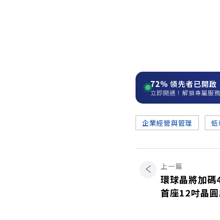
72%
領先者已開啟
立即開通！解鎖專屬服
企業經營與管理
低
上一篇
環球晶將加碼
首座12吋晶