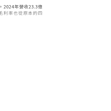
24年營收23.3億
。毛利率也從原本的四