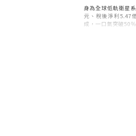
身為全球低軌衛星系
元、稅後淨利5.4
成，一口氣突破50