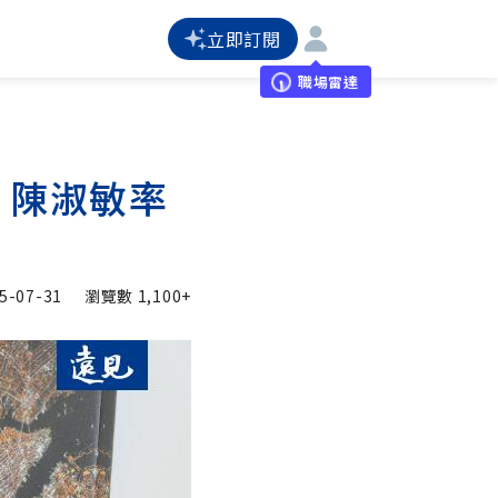
立即訂閱
職場雷達
！陳淑敏率
5-07-31
瀏覽數
1,100+