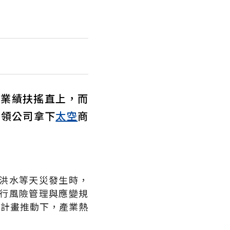
，業績扶搖直上，而
帶領公司拿下
太空
商
洪水等天災發生時，
行風險管理與應變規
er等計畫推動下，產業熱