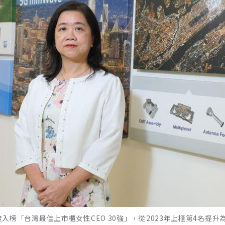
入榜「台灣最佳上市櫃女性CEO 30強」，從2023年上櫃第4名提升