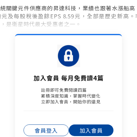
統關鍵元件供應商的昇達科技，業績也跟著水漲船高。20
7億元及每股稅後盈餘EPS 8.59元，全部是歷史新高
％，是衛星時代最大受惠者之一。
加入會員 每月免費讀4篇
註冊即可免費閱讀四篇​
累積深度知識，掌握時代變化​
立即加入會員，開始你的遠見
會員登入
加入會員