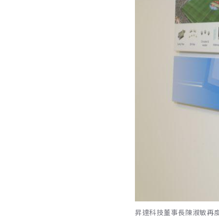
昇達科技董事長陳淑敏再度