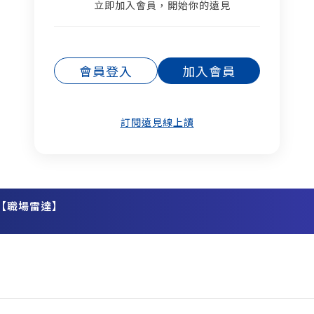
立即加入會員，開始你的遠見
會員登入
加入會員
訂閱遠見線上讀
【職場雷達】
務