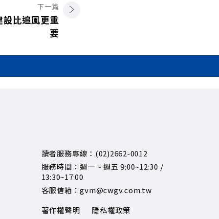
下一篇
建設比追風更重
要
讀者服務專線：(02)2662-0012
服務時間：週一 ~ 週五 9:00~12:30 /
13:30~17:00
客服信箱：gvm@cwgv.com.tw
著作權聲明
隱私權政策