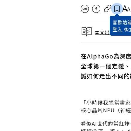
喜歡這篇
登入
後
本文出自 2025
在AlphaGo
全球第一個定義、
誠如何走出不同的
「
小時候我想當畫家
核心晶片
NPU
（神
看似
AI
世代的當紅炸