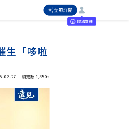
立即訂閱
職場雷達
催生「哆啦
5-02-27
瀏覽數
1,850+