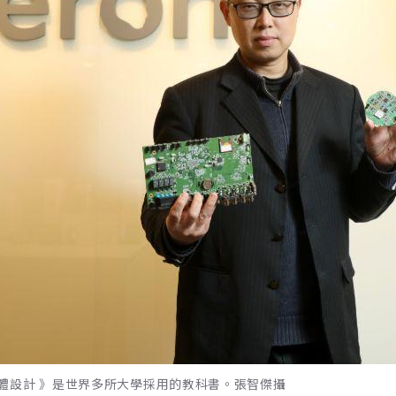
體設計 》是世界多所大學採用的教科書。張智傑攝