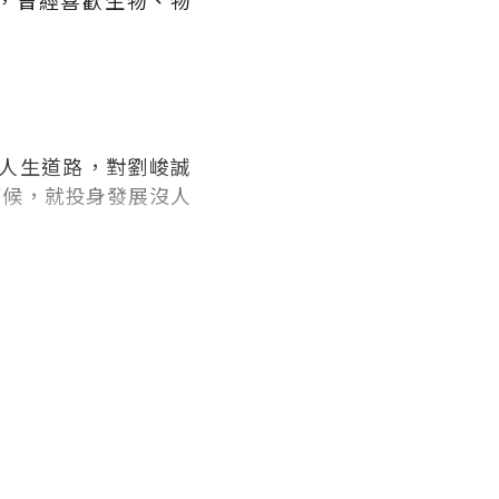
，曾經喜歡生物、物
人生道路，對劉峻誠
時候，就投身發展沒人