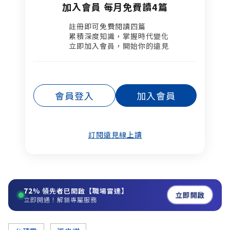
加入會員 每月免費讀4篇
註冊即可免費閱讀四篇​
累積深度知識，掌握時代變化​
立即加入會員，開始你的遠見
會員登入
加入會員
訂閱遠見線上讀
72%
領先者已開啟【職場雷達】
立即開啟
立即開通！解鎖專屬服務