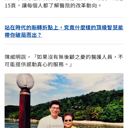
15頁，讓每個人都了解醫院的改革動向。
站在時代的新轉折點上，究竟什麼樣的頂級智慧能
帶你破局而出？
陳威明說
，「
如果沒有無後顧之憂的醫護人員，不
可能提供感動真心的服務
。」