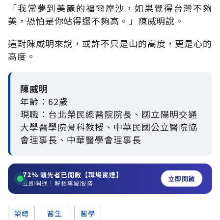
「
我常夢到美麗的福爾摩沙，如果覺得台灣不夠
美，恐怕是你站得還不夠高
。」
陳威明說
。
這對陳威明來說，或許不只是山的高度，更是心的
高度
。
陳威明
年齡：62歲
現職：台北榮民總醫院院長、國立陽明交通
大學醫學院骨科教授、中華民國公立醫院協
會理事長、中華醫學會理事長
72%
領先者已開啟【職場雷達】
立即開啟
立即開通！解鎖專屬服務
榮總
醫生
醫學