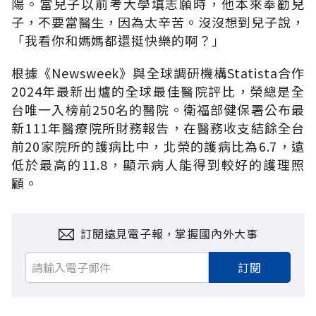
陽。當兒子以前考大學填志願時，他本來奉勸兒
子，不要當醫生，因為太辛苦。沒沒想到兒子說，
「我看你和媽媽都還挺快樂的啊
？」
根據《Newsweek》與全球調研機構Statista合作
2024年最新出爐的全球最佳醫院評比，榮總是全
台唯一入榜前250名的醫院。衛福部健保署公布最
新111年醫療院所財務報告，在醫務收支結餘全台
前20家院所的護病比中，北榮的護病比為6.7，遠
低於最高的11.8，顯示病人能得到較好的護理照
顧。
訂閱遠見電子報，掌握國內外大事
訂閱