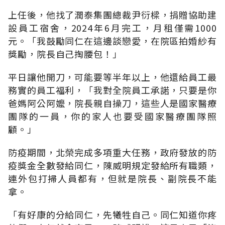
上任後，他找了潤泰集團總裁尹衍樑，捐贈協助建
設員工宿舍，2024年6月完工，月租僅需1000
元。「我鼓勵同仁在這邊談戀愛，在院區拍婚紗有
獎勵，院長自己掏腰包
！」
平日讓他開刀，可能要等半年以上，他還給員工最
務實的員工福利
，「
我對全院員工承諾，只要是你
爸媽阿公阿嬤，院長親自操刀，這些人是國家醫療
團隊的一員，你的家人也要受國家醫療團隊照
顧
。」
防疫期間，北榮完成多項重大任務，政府發放的防
疫獎金全數發給同仁，陳威明規定發給所有職類，
連外包打掃人員都有，但就是院長、副院長不能
拿。
「
有好康的分給同仁，先犧牲自己。同仁知道你疼