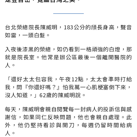
台北榮總院長陳威明，183公分的頎長身高，聲音
如雷，一頭白髮。
入夜後漆黑的榮總，如仍看到一格頑強的白燈，那
就是院長室。他常是辦公區最後一個離開醫院的
人
。
「還好太太包容我，午夜12點，太太會準時打給
我，問『你還好嗎？』怕我萬一心肌梗塞倒下來，
沒人知道
，」62歲的陳威明說。
每天，陳威明會親自閱覽每一封病人的投訴信與感
謝信，如果同仁反映問題，他也會親自處理。此
外，他仍堅持看診與開刀，每週仍留時間給病
人。