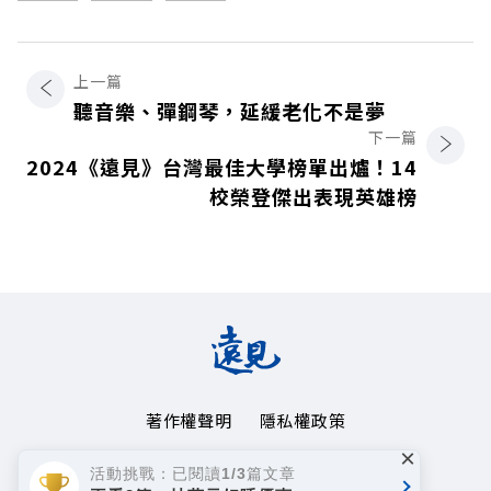
上一篇
聽音樂、彈鋼琴，延緩老化不是夢
下一篇
2024《遠見》台灣最佳大學榜單出爐！14
校榮登傑出表現英雄榜
著作權聲明
隱私權政策
×
Copyright© 1999~2026
活動挑戰：已閱讀1/3篇文章
遠見天下文化事業群. All rights reserved.