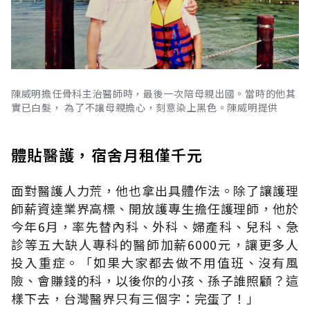
陳威明擔任骨科主治醫師時，最後一次陪母親出國。當時的他其
實已白髮， 為了不讓母親擔心，刻意染上黑色。陳威明提供
體貼醫護，宿舍月租僅千元
面對醫護人力荒，他也拿出具體作法。除了讓護理
師薪資達業界高標、開放護專生擔任護理師，他於
今年6月，率先替內科、外科、婦產科、兒科、急
診等五大缺人專科的醫師加薪6000元，讓更多人
投入重症。「如果大家都去做不用值班、沒有風
險、會賺錢的科，以後你的小孩、孫子誰照顧？這
樣下去，台灣醫界只有三個字：完蛋了
！」