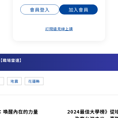
會員登入
加入會員
訂閱遠見線上讀
【職場雷達】
務
園
地震
花蓮縣
：喚醒內在的力量
2024最佳大學榜》從