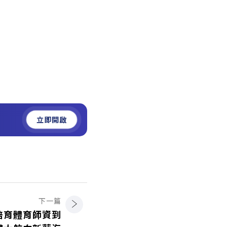
立即開啟
下一篇
培育體育師資到