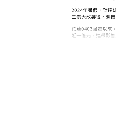
2024年暑假，對
三億大改裝後，迎接
花蓮0403強震以
近一億元，連帶影響