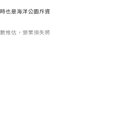
同時也是海洋公園斥資
人數推估，營業損失將