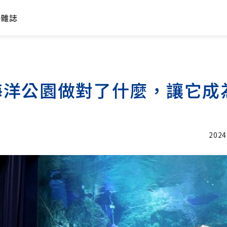
年雜誌
海洋公園做對了什麼，讓它成
2024
加入追蹤