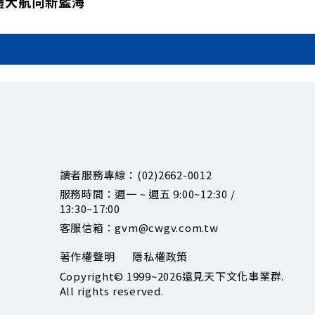
體大航向新藍海
讀者服務專線：(02)2662-0012
服務時間：週一 ~ 週五 9:00~12:30 /
13:30~17:00
客服信箱：gvm@cwgv.com.tw
著作權聲明
隱私權政策
Copyright© 1999~2026
遠見天下文化事業群.
All rights reserved.