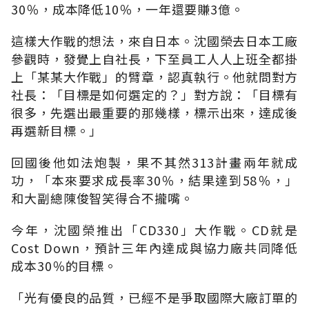
30％，成本降低10％，一年還要賺3億。
這樣大作戰的想法，來自日本。沈國榮去日本工廠
參觀時，發覺上自社長，下至員工人人上班全都掛
上「某某大作戰」的臂章，認真執行。他就問對方
社長：「目標是如何選定的？」對方說：「目標有
很多，先選出最重要的那幾樣，標示出來，達成後
再選新目標。」
回國後他如法炮製，果不其然313計畫兩年就成
功，「本來要求成長率30％，結果達到58％，」
和大副總陳俊智笑得合不攏嘴。
今年，沈國榮推出「CD330」大作戰。CD就是
Cost Down，預計三年內達成與協力廠共同降低
成本30％的目標。
「光有優良的品質，已經不是爭取國際大廠訂單的