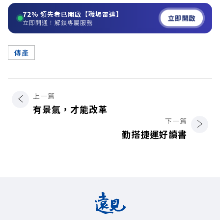
72%
領先者已開啟【職場雷達】
立即開啟
立即開通！解鎖專屬服務
傳產
上一篇
有景氣，才能改革
下一篇
勤搭捷運好讀書