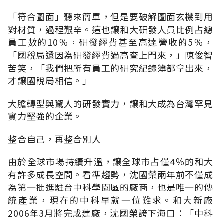
「符合圖面」聽來簡單，但是要破解圖面玄機到用
對材質，過程艱辛。這也讓和大研發人員比例占總
員工數的10％，研發經費甚至高達營收的5％，
「國稅局還因為研發經費過高查上門來，」陳俊智
苦笑，「我們把所有員工的研究紀錄簿都拿出來，
才讓國稅局相信。」
大膽轉型與驚人的研發實力，讓和大成為台灣罕見
實力堅強的企業。
整合自己，再整合別人
由於全球市場持續升溫，讓全球市占僅4％的和大
有許多成長空間。看準趨勢，沈國榮兩年前不僅成
為第一批進駐台中科學園區的廠商，也是唯一的傳
統產業，現在的中科早就一位難求。和大新廠
2006年3月將完成建廠，沈國榮誇下海口：「中科