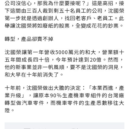
公司沒信心，那我為什麼要接呢？」這是高招，接
下這間由三百人裁到剩五十名員工的公司，沈國榮
第一步就是透過創辦人，找回老客戶、老員工。此
舉讓沈國榮將如廢紙的股票，全變成花花的鈔票。
轉型，產品卻賣不掉
沈國榮讓第一年營收5000萬元的和大，營業額十
五年間成長四十倍，今年預計達到20億。然而，
他的新事業並非一帆風順，要不是沈國榮的洞見，
和大早在十年前消失了。
十年前，沈國榮做出大膽的決定：「本業西進，產
業升級」，讓原本90％生產機車零組件的台灣廠
轉型做汽車零件，而機車零件的生產悉數移往大
陸。