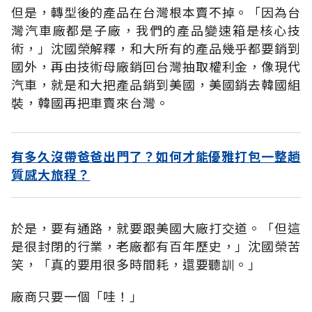
但是，轉型後的產品在台灣根本賣不掉。「因為台
灣汽車廠都是子廠，我們的產品變速箱是核心技
術，」沈國榮解釋，和大所有的產品幾乎都要銷到
國外，再由技術母廠銷回台灣抽取權利金，像現代
汽車，就是和大把產品銷到美國，美國銷去韓國組
裝，韓國再把車賣來台灣。
有多久沒帶爸爸出門了？如何才能優雅打包一整趟
質感大旅程？
於是，要有通路，就要跟美國大廠打交道。「但這
是很封閉的行業，老廠都有百年歷史，」沈國榮苦
笑，「真的要用很多時間耗，還要聽訓。」
廠商只要一個「哇！」