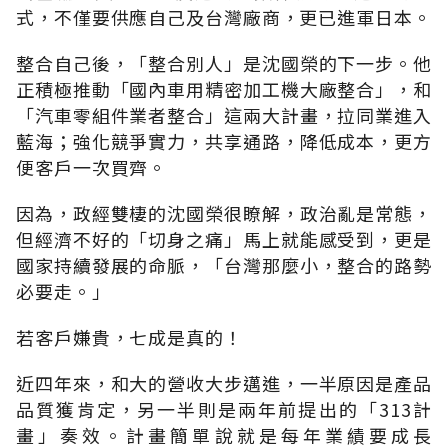
式，不僅要供應自己及台灣廠商，更已進軍日本。
整合自己後，「整合別人」是沈國榮的下一步。他
正積極推動「國內車用精密加工機大廠整合」，和
「汽車零組件業者整合」這兩大計畫，拉同業進入
藍海；強化競爭實力，共享通路，降低成本，更方
便客戶一次買齊。
因為，政經雙棲的沈國榮很瞭解，政治亂是常態，
但經濟不好的「切身之痛」馬上就能感受到，更是
國家持續發展的命脈，「台灣那麼小，整合的路勢
必要走。」
若客戶嫌貴，七成是真的！
近四年來，和大的營收大步邁進，一半原因是產品
品質獲肯定，另一半則是兩年前提出的「313計
畫」奏效。計畫簡單說就是每年業績要成長