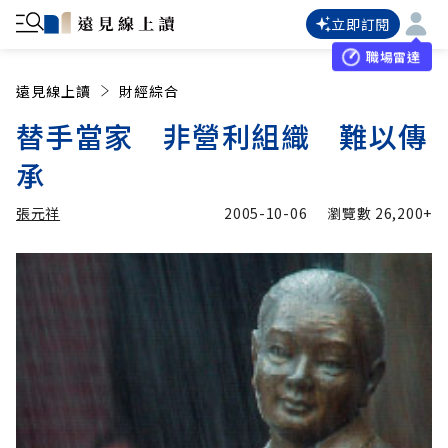
立即訂閱
職場雷達
遠見線上讀
財經綜合
替手當家 非營利組織 難以傳
承
張元祥
2005-10-06
瀏覽數
26,200+
加入追蹤
張元祥