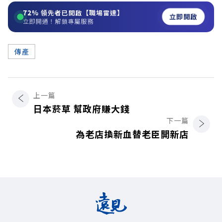
72%
領先者已開啟【職場雷達】
立即開啟
立即開通！解鎖專屬服務
傳產
上一篇
日本菸草 幫政府賺大錢
下一篇
為老店換新血替老臣開新店