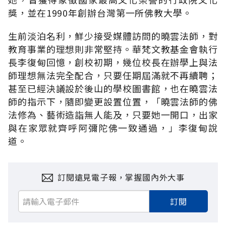
獎，並在1990年創辦台灣第一所佛教大學。
生前淡泊名利，鮮少接受媒體訪問的曉雲法師，對
教育事業的理想則非常堅持。華梵文教基金會執行
長李復甸回憶，創校初期，幾位校長在辦學上與法
師理想無法完全配合，只要任期屆滿就不再續聘；
甚至已經決議設於後山的學校圖書館，也在曉雲法
師的指示下，隨即變更設置位置，「曉雲法師的佛
法修為、藝術造詣無人能及，只要她一開口，出家
與在家眾就齊呼阿彌陀佛一致通過，」李復甸說
道。
訂閱遠見電子報，掌握國內外大事
訂閱