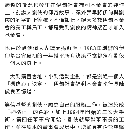
類似的情況也發生在伊甸社會福利基金會的運作
上。創辦人劉俠的傳奇故事，讓外界早將伊甸與劉
俠的名字劃上等號。不僅如此，絕大多數伊甸基金
會的義工與員工，都是受到劉俠的精神感召才加入
基金會。
也由於劉俠個人光環太過鮮明，1983年創辦的伊
甸基金會最初的十年幾乎所有決策重擔都落在劉俠
一個人的身上。
「大到購置會址，小到活動企劃，都是劉姐一個人
『憑信心』決定，」伊甸社會福利基金會執行長陳
俊良回憶道。
篤信基督的劉俠不願意自己的服務工作，被渲染成
「神格化」的色彩，加上1994年開始的三次大手
術，第四任董事會開始，劉俠就堅辭董事長的工
作，並在原本的董事會成員中，增加具有企管與醫