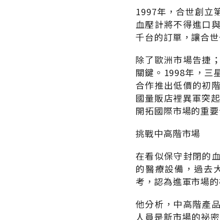
1997年，合世創
血壓計將不得進口
千台的訂單，讓合世
除了歐洲市場告捷
關鍵。1998年，
合作推出低價的初
國量販店裡異軍突起
開拓國際市場的重要
挑戰中高階市場
在看似保守封閉的
的醫療設備，過去
考，認為進軍市場的
他分析，中高階產
人員是新市場的祕密