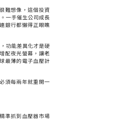
很難想像，這個投資
司。一手催生公司成長
連銀行都懶得正眼瞧
夠，功能差異化才是硬
增配夜光螢幕，讓老
球最薄的電子血壓計
必須每兩年就重開一
精準抓到血壓器市場