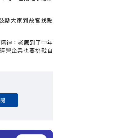
鼓勵大家到故宮找點
的精神：老鷹到了中年
經營企業也要挑戰自
訂閱