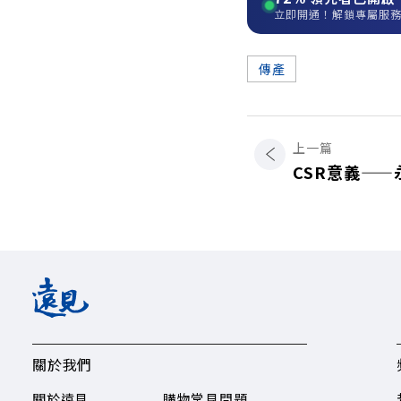
立即開通！解鎖專屬服
傳產
上一篇
CSR意義—
關於我們
關於遠見
購物常見問題