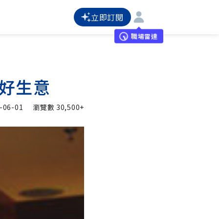
立即訂閱
職場雷達
的好生意
-06-01
瀏覽數
30,500+