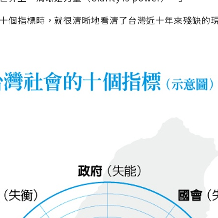
十個指標時，就很清晰地看清了台灣近十年來殘缺的