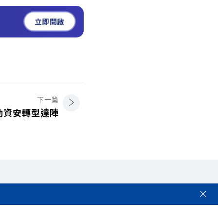
立即開啟
下一篇
勤資安轉型達陣