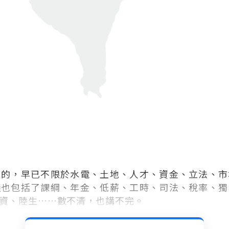
。
乏的，早已不限於水電、土地、人才、資金、立法、市
議也包括了課綱、年金、低薪、工時、司法、稅率、獨
資、陸生
……
數不清，也講不完。