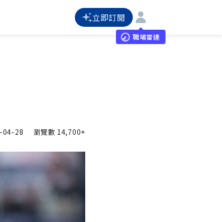
立即訂閱
職場雷達
-04-28
瀏覽數
14,700+