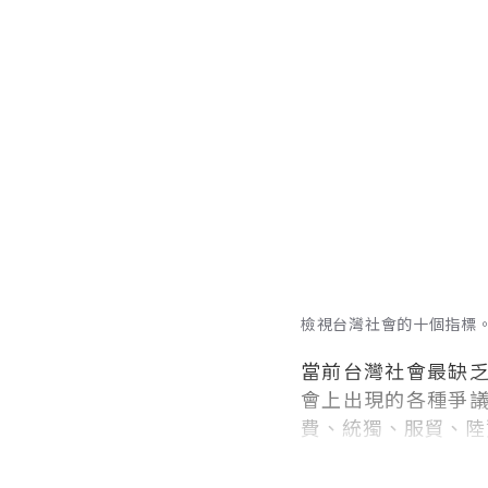
檢視台灣社會的十個指標
當前台灣社會最缺
會上出現的各種爭
費、統獨、服貿、陸