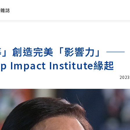
年雜誌
導」創造完美「影響力」——
ip Impact Institute緣起
2023
加入追蹤
加入追蹤
行