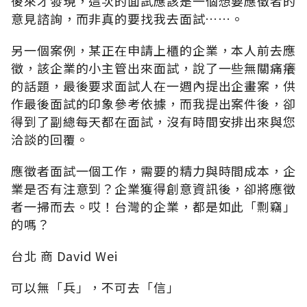
後來才發現，這次的面試應該是一個想要應徵者的
意見諮詢，而非真的要找我去面試……。
另一個案例，某正在申請上櫃的企業，本人前去應
徵，該企業的小主管出來面試，說了一些無關痛癢
的話題，最後要求面試人在一週內提出企畫案，供
作最後面試的印象參考依據，而我提出案件後，卻
得到了副總每天都在面試，沒有時間安排出來與您
洽談的回覆。
應徵者面試一個工作，需要的精力與時間成本，企
業是否有注意到？企業獲得創意資訊後，卻將應徵
者一掃而去。哎！台灣的企業，都是如此「剽竊」
的嗎？
台北 商 David Wei
可以無「兵」，不可去「信」