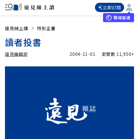
立即訂閱
職場雷達
遠見線上讀
特別企畫
讀者投書
遠見編輯部
2004-11-01
瀏覽數
11,950+
加入追蹤
遠見編輯部