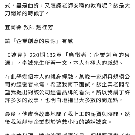
式，盡是曲折，又怎讓老師安穩的教育呢？該是大
刀闊斧的時候了。
宜蘭縣 教師 趙桂芳
讀「企業創意的泉源」有感
《遠見》220期132頁「應徵者：企業創意的泉
源」，李誠先生所著一文，本人有極大的感想。
在此舉幾個本人的親身經驗，某晚一家頗具規模公
司的經營者來電，希望我南下面試。該企業老闆希
望我提出對該公司經營品牌的看法。所以我講了許
許多多的故事，也明白地指出大多數的問題點。
最後，他虛應故事地問了我上工的薪資與時間，然
後我就靜待企業對於這數小時的談話誠意。