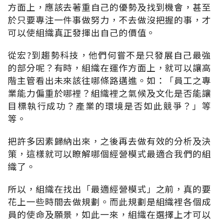
方面上，應該去著重自己的優勢及找到機會，甚至
於只要專注一件事做努力，不去做沒把握的事，才
可以使組織真正發揮出自己的價值。
從宏?到趨勢科技，他們何嘗不是只發展自己最強
的部分呢？有時，組織在運作方面上，就可以讓高
階主管看出未來該往哪條路邁進。如：「員工之專
業能力偏重於哪裡？組織裡之氣候及文化是否能讓
目標執行成功？產業的環境是否如此競爭？」等
等。
把許多因素歸納出來，之後再去做有效的分析及決
策，這樣就可以瞭解哪個經營模式最適合我們的組
織了。
所以，組織在找出「最適經營模式」之前，真的要
花上一些時間去做規劃。而此規劃是組織裡各個成
員的使命及願景，如此一來，組織在選擇上才可以