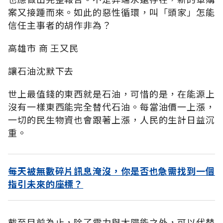
案又接踵而來。如此的惡性循環，叫「頭家」怎能
信任主事者的胡作非為？
高雄市 商 王又民
讓石油沈默下去
世上最值錢的東西就是石油，可惜的是，在能源上
沒有一樣東西能完全替代石油。每當油價一上漲，
一切的民生物資也會跟著上漲，人民的生計日益沉
重。
每天被無數碎片訊息淹沒，你是否也急需找到一個
指引未來的座標？
截至目前為止，除了電力與太陽能之外，可以代替