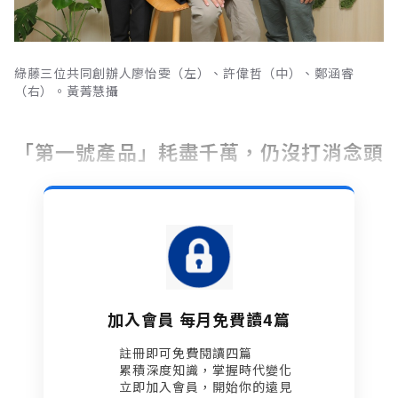
綠藤三位共同創辦人廖怡雯（左）、許偉哲（中）、鄭涵睿
（右）。黃菁慧攝
「第一號產品」耗盡千萬，仍沒打消念頭
加入會員 每月免費讀4篇
註冊即可免費閱讀四篇​
累積深度知識，掌握時代變化​
立即加入會員，開始你的遠見