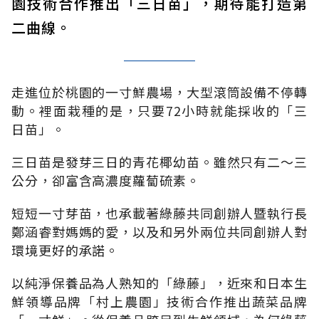
園技術合作推出「三日苗」，期待能打造第
二曲線。
走進位於桃園的一寸鮮農場，大型滾筒設備不停轉
動。裡面栽種的是，只要72小時就能採收的「三
日苗」。
三日苗是發芽三日的青花椰幼苗。雖然只有二～三
公分，卻富含高濃度蘿蔔硫素。
短短一寸芽苗，也承載著綠藤共同創辦人暨執行長
鄭涵睿對媽媽的愛，以及和另外兩位共同創辦人對
環境更好的承諾。
以純淨保養品為人熟知的「綠藤」，近來和日本生
鮮領導品牌「村上農園」技術合作推出蔬菜品牌