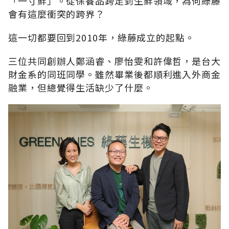
「一寸鮮」。從保養品跨足到生鮮領域，為何綠藤
會有這麼衝突的跨界？
這一切都要回到2010年，綠藤成立的起點。
三位共同創辦人鄭涵睿、廖怡雯和許偉哲，是台大
財金系的同班同學。雖然畢業後都順利進入外商金
融業，但總覺得生活缺少了什麼。