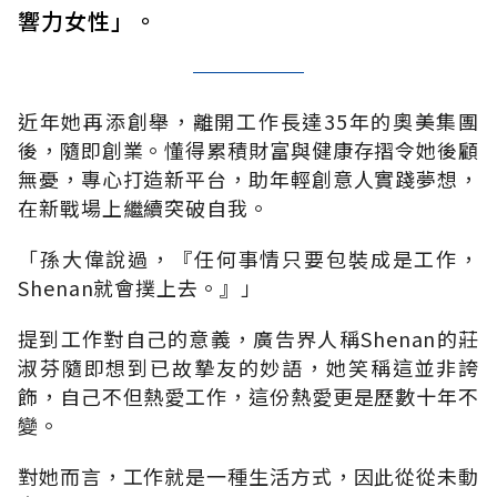
響力女性」。
近年她再添創舉，離開工作長達35年的奧美集團
後，隨即創業。懂得累積財富與健康存摺令她後顧
無憂，專心打造新平台，助年輕創意人實踐夢想，
在新戰場上繼續突破自我。
「孫大偉說過，『任何事情只要包裝成是工作，
Shenan就會撲上去。』」
提到工作對自己的意義，廣告界人稱Shenan的莊
淑芬隨即想到已故摯友的妙語，她笑稱這並非誇
飾，自己不但熱愛工作，這份熱愛更是歷數十年不
變。
對她而言，工作就是一種生活方式，因此從從未動