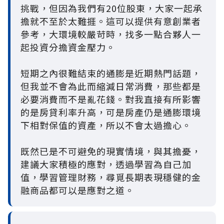
挑戰，但因為我們有20位股東，大家一起承
擔就不至於太難捱。這可以提供有意創業者
參考，大環境較嚴苛時，找多一點合夥人一
起投資分擔資金壓力。
短期之內很難結束的通膨是近期熱門話題，
但我並不會為此而縮減日常消費，那些都是
必要消費而不是亂花錢。對我直接有所影響
的是房貸利率升高，可是房產仍是通膨環境
下相對保值的資產，所以不會太過擔心。
既然已是不可避免的現實情境，與其擔憂，
建議大家積極的應對，透過學習為自己加
值，學習管理財務，尋覓長期表現穩健的金
融商品都可以是應對之道。