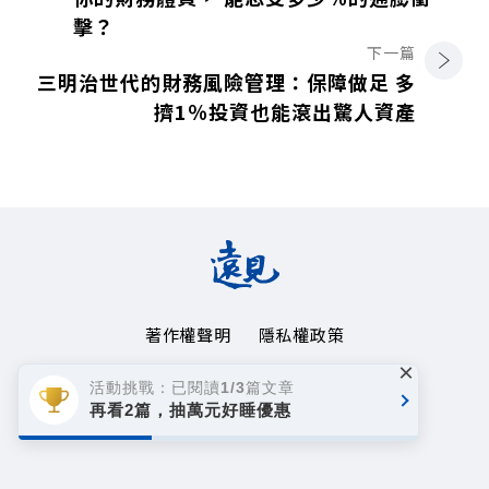
擊？
下一篇
三明治世代的財務風險管理：保障做足 多
擠1％投資也能滾出驚人資產
著作權聲明
隱私權政策
×
Copyright© 1999~2026
活動挑戰：已閱讀1/3篇文章
遠見天下文化事業群. All rights reserved.
再看2篇，抽萬元好睡優惠