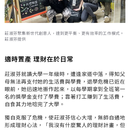
莊淑芬聚集新世代創意人，達到更平衡、更有效率的工作模式。
莊淑芬提供
適時置產 理財在於日常
莊淑芬就讀大學一年級時，遭逢家道中落，得知父
母無法再支付她的生活費與學費，退學危機已近在
眼前，她迅速地振作起來，以每學期拿到全班第一
名的獎學金支付了學費；靠著打工賺到了生活費，
自食其力地唸完了大學。
獨自克服了危機，使莊淑芬信心大增，無師自通地
形成理財心法，「我沒有什麼驚人的理財計畫，但