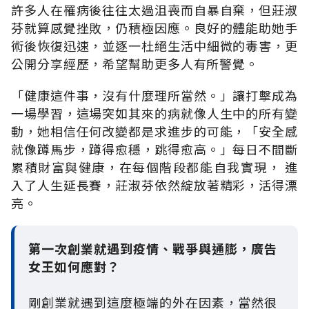
許多人在罹病後往往太過沮喪而自暴自棄，但莊淑
芬就算感覺挫敗，仍積極因應。良好的體能助她手
術後恢復迅速，並逐一杜絕生活中細微的毒害，更
公開分享經歷，希望幫助更多人有所警覺。
「健康這件事，沒有什麼理所當然。」讓打擊成為
一場學習，這場突如其來的病就像人生中的所有變
動，她相信任何改變都是求進步的可能，「安全感
就像蹲馬步，蹲得愈穩，跳得愈高。」每日不間斷
累積財富與健康，在每個階段都能自我實現， 進
入了人生延長賽，莊淑芬依然綻放著精彩，活得漂
亮。
第一次創業就遇到疫情、戰爭與通膨，廣告
女王如何應對？
剛創業就遇到這麼極端的外在因素，當然很