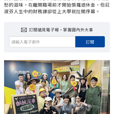
愁的滋味，在離開職場前才開始張羅退休金，但莊
淑芬人生中的財務課卻從上大學就拉開序幕。
訂閱遠見電子報，掌握國內外大事
訂閱