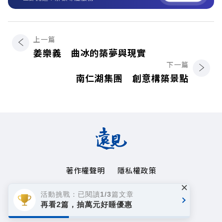
上一篇
姜樂義 曲冰的築夢與現實
下一篇
南仁湖集團 創意構築景點
著作權聲明
隱私權政策
×
Copyright© 1999~2026
活動挑戰：已閱讀1/3篇文章
遠見天下文化事業群. All rights reserved.
再看2篇，抽萬元好睡優惠