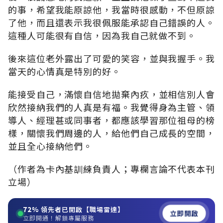
的事，希望我能原諒他，我當時很感動，不但原諒
了他，而且還表示我很佩服能承認自己錯誤的人。
這種人可能很有自信，因為我自己就做不到。
後來這位老外露出了可愛的笑容，並與我握手。我
當天的心情真是特別的好。
能接受自己，滿懷自信地拋棄內疚，並相信別人會
欣然接納我們的人真是有福。我覺得身為主管、領
導人、經理甚或同事者，都應該學習那位祖母的榜
樣，關懷我們周邊的人，給他們自己成長的空間，
並且全心接納他們。
（作者為卡內基訓練負責人；專欄言論不代表本刊
立場）
72%
領先者已開啟【職場雷達】
立即開啟
立即開通！解鎖專屬服務